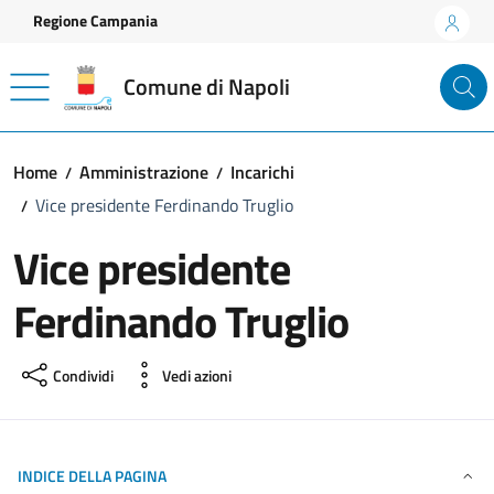
Vai ai contenuti
Vai al footer
Regione Campania
Comune di Napoli
Home
Amministrazione
Incarichi
Vice presidente Ferdinando Truglio
Vice presidente
Ferdinando Truglio
Condividi
Vedi azioni
INDICE DELLA PAGINA