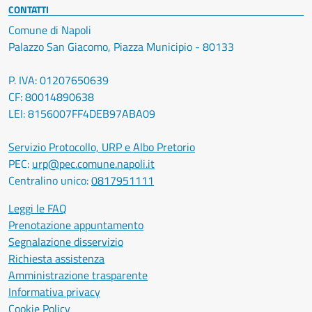
CONTATTI
Comune di Napoli
Palazzo San Giacomo, Piazza Municipio - 80133
P. IVA: 01207650639
CF: 80014890638
LEI: 8156007FF4DEB97ABA09
Servizio Protocollo, URP e Albo Pretorio
PEC:
urp@pec.comune.napoli.it
Centralino unico:
0817951111
Leggi le FAQ
Prenotazione appuntamento
Segnalazione disservizio
Richiesta assistenza
Amministrazione trasparente
Informativa privacy
Cookie Policy