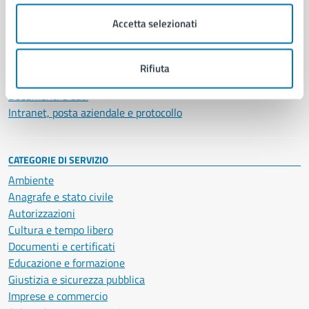
Municipalità
Accetta selezionati
Uffici
Enti e fondazioni
Politici
Rifiuta
Personale amministrativo
Documenti e dati
Intranet, posta aziendale e protocollo
CATEGORIE DI SERVIZIO
Ambiente
Anagrafe e stato civile
Autorizzazioni
Cultura e tempo libero
Documenti e certificati
Educazione e formazione
Giustizia e sicurezza pubblica
Imprese e commercio