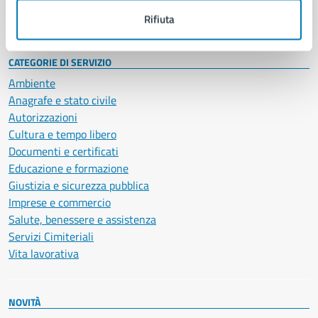
Intranet, posta aziendale e protocollo
Rifiuta
CATEGORIE DI SERVIZIO
Ambiente
Anagrafe e stato civile
Autorizzazioni
Cultura e tempo libero
Documenti e certificati
Educazione e formazione
Giustizia e sicurezza pubblica
Imprese e commercio
Salute, benessere e assistenza
Servizi Cimiteriali
Vita lavorativa
NOVITÀ