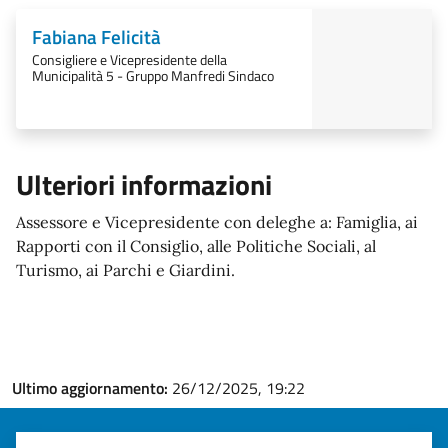
Fabiana Felicità
Consigliere e Vicepresidente della
Municipalità 5 - Gruppo Manfredi Sindaco
Ulteriori informazioni
Assessore e Vicepresidente con deleghe a: Famiglia, ai
Rapporti con il Consiglio, alle Politiche Sociali, al
Turismo, ai Parchi e Giardini.
Ultimo aggiornamento:
26/12/2025, 19:22