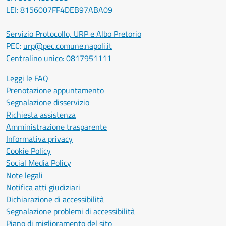
LEI: 8156007FF4DEB97ABA09
Servizio Protocollo, URP e Albo Pretorio
PEC:
urp@pec.comune.napoli.it
Centralino unico:
0817951111
Leggi le FAQ
Prenotazione appuntamento
Segnalazione disservizio
Richiesta assistenza
Amministrazione trasparente
Informativa privacy
Cookie Policy
Social Media Policy
Note legali
Notifica atti giudiziari
Dichiarazione di accessibilità
Segnalazione problemi di accessibilità
Piano di miglioramento del sito