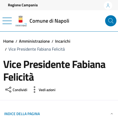
Vai ai contenuti
Vai al footer
Regione Campania
Comune di Napoli
Home
Amministrazione
Incarichi
Vice Presidente Fabiana Felicità
Vice Presidente Fabiana
Felicità
Condividi
Vedi azioni
INDICE DELLA PAGINA