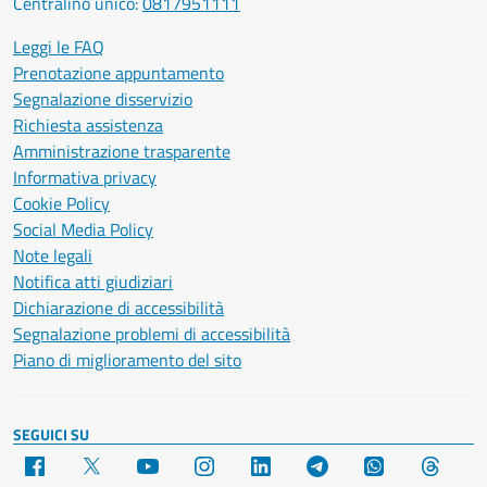
Centralino unico:
0817951111
Leggi le FAQ
Prenotazione appuntamento
Segnalazione disservizio
Richiesta assistenza
Amministrazione trasparente
Informativa privacy
Cookie Policy
Social Media Policy
Note legali
Notifica atti giudiziari
Dichiarazione di accessibilità
Segnalazione problemi di accessibilità
Piano di miglioramento del sito
SEGUICI SU
Facebook
X
YouTube
Instagram
LinkedIn
Telegram
WhatsApp
Threa