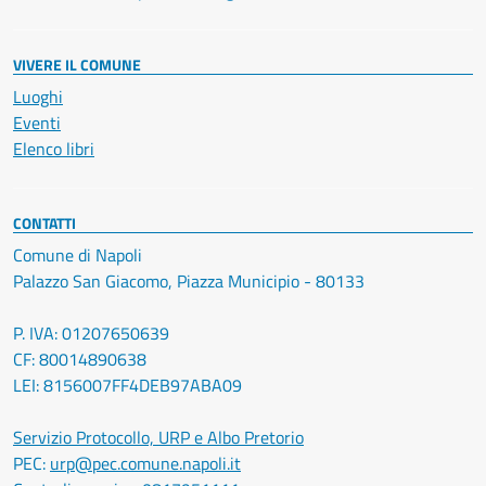
VIVERE IL COMUNE
Luoghi
Eventi
Elenco libri
CONTATTI
Comune di Napoli
Palazzo San Giacomo, Piazza Municipio - 80133
P. IVA: 01207650639
CF: 80014890638
LEI: 8156007FF4DEB97ABA09
Servizio Protocollo, URP e Albo Pretorio
PEC:
urp@pec.comune.napoli.it