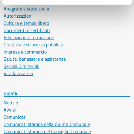
Ambiente
Anagrafe e stato civile
Autorizzazioni
Cultura e tempo libero
Documenti e certificati
Educazione e formazione
Giustizia e sicurezza pubblica
Imprese e commercio
Salute, benessere e assistenza
Servizi Cimiteriali
Vita lavorativa
NOVITÀ
Notizie
Avvisi
Comunicati
Comunicati stampa della Giunta Comunale
Comunicati stampa del Consiglio Comunale