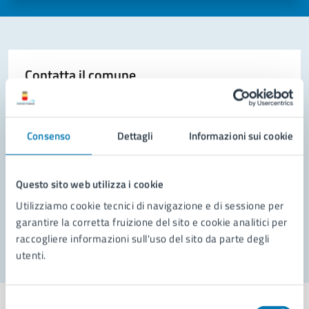
Contatta il comune
Leggi le domande frequenti
Richiedi assistenza
Consenso
Dettagli
Informazioni sui cookie
Prenota appuntamento
Questo sito web utilizza i cookie
Problemi in città
Utilizziamo cookie tecnici di navigazione e di sessione per
garantire la corretta fruizione del sito e cookie analitici per
Segnala disservizio
raccogliere informazioni sull'uso del sito da parte degli
utenti.
Selezione