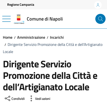
Vai ai contenuti
Vai al footer
Regione Campania
Comune di Napoli
Home
Amministrazione
Incarichi
Dirigente Servizio Promozione della Città e dell’Artigianato
Locale
Dirigente Servizio
Promozione della Città e
dell’Artigianato Locale
Condividi
Vedi azioni