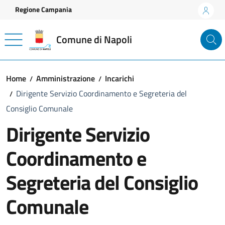
Vai ai contenuti
Vai al footer
Regione Campania
Comune di Napoli
Home
Amministrazione
Incarichi
Dirigente Servizio Coordinamento e Segreteria del
Consiglio Comunale
Dirigente Servizio
Coordinamento e
Segreteria del Consiglio
Comunale