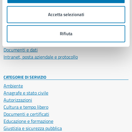
Aree amministrative
Organi di governo
Accetta selezionati
Municipalità
Uffici
Enti e fondazioni
Rifiuta
Politici
Personale amministrativo
Documenti e dati
Intranet, posta aziendale e protocollo
CATEGORIE DI SERVIZIO
Ambiente
Anagrafe e stato civile
Autorizzazioni
Cultura e tempo libero
Documenti e certificati
Educazione e formazione
Giustizia e sicurezza pubblica