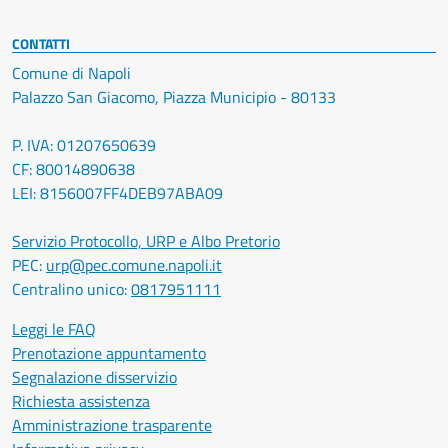
CONTATTI
Comune di Napoli
Palazzo San Giacomo, Piazza Municipio - 80133
P. IVA: 01207650639
CF: 80014890638
LEI: 8156007FF4DEB97ABA09
Servizio Protocollo, URP e Albo Pretorio
PEC:
urp@pec.comune.napoli.it
Centralino unico:
0817951111
Leggi le FAQ
Prenotazione appuntamento
Segnalazione disservizio
Richiesta assistenza
Amministrazione trasparente