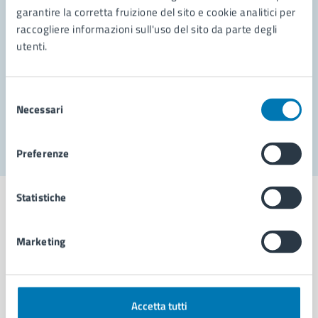
garantire la corretta fruizione del sito e cookie analitici per
Richiedi assistenza
raccogliere informazioni sull'uso del sito da parte degli
utenti.
Prenota appuntamento
Problemi in città
Selezione
Necessari
del
Segnala disservizio
consenso
Preferenze
Statistiche
Marketing
Comune di Napoli
AMMINISTRAZIONE
Accetta tutti