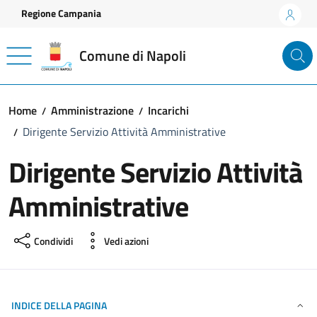
Vai ai contenuti
Vai al footer
Regione Campania
Comune di Napoli
Home
Amministrazione
Incarichi
Dirigente Servizio Attività Amministrative
Dirigente Servizio Attività
Amministrative
Condividi
Vedi azioni
INDICE DELLA PAGINA