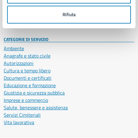
Personale amministrativo
Documenti e dati
Rifiuta
Intranet, posta aziendale e protocollo
CATEGORIE DI SERVIZIO
Ambiente
Anagrafe e stato civile
Autorizzazioni
Cultura e tempo libero
Documenti e certificati
Educazione e formazione
Giustizia e sicurezza pubblica
Imprese e commercio
Salute, benessere e assistenza
Servizi Cimiteriali
Vita lavorativa