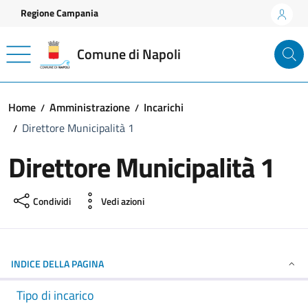
Vai ai contenuti
Vai al footer
Regione Campania
Comune di Napoli
Home
Amministrazione
Incarichi
Direttore Municipalità 1
Direttore Municipalità 1
Condividi
Vedi azioni
INDICE DELLA PAGINA
Tipo di incarico