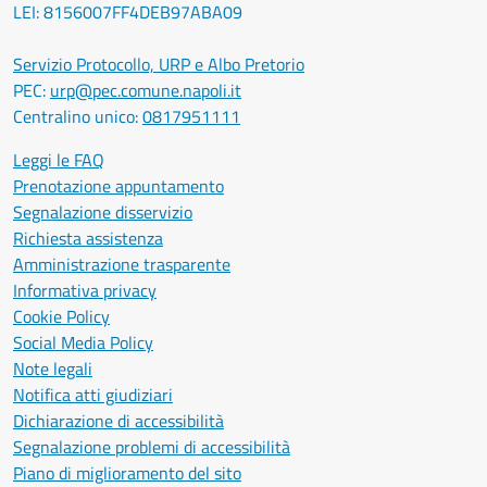
LEI: 8156007FF4DEB97ABA09
Servizio Protocollo, URP e Albo Pretorio
PEC:
urp@pec.comune.napoli.it
Centralino unico:
0817951111
Leggi le FAQ
Prenotazione appuntamento
Segnalazione disservizio
Richiesta assistenza
Amministrazione trasparente
Informativa privacy
Cookie Policy
Social Media Policy
Note legali
Notifica atti giudiziari
Dichiarazione di accessibilità
Segnalazione problemi di accessibilità
Piano di miglioramento del sito