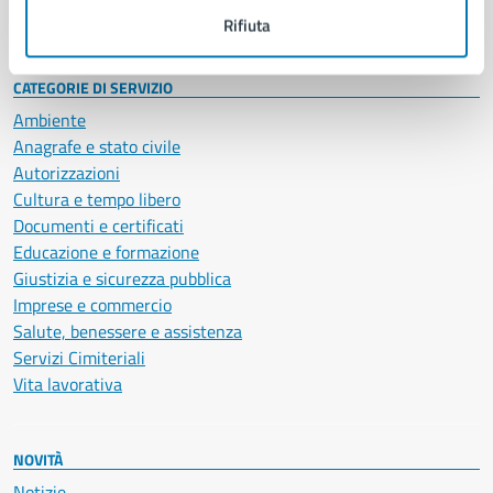
Intranet, posta aziendale e protocollo
Rifiuta
CATEGORIE DI SERVIZIO
Ambiente
Anagrafe e stato civile
Autorizzazioni
Cultura e tempo libero
Documenti e certificati
Educazione e formazione
Giustizia e sicurezza pubblica
Imprese e commercio
Salute, benessere e assistenza
Servizi Cimiteriali
Vita lavorativa
NOVITÀ
Notizie