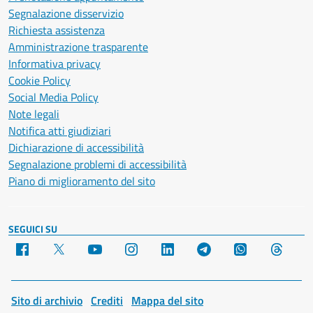
Segnalazione disservizio
Richiesta assistenza
Amministrazione trasparente
Informativa privacy
Cookie Policy
Social Media Policy
Note legali
Notifica atti giudiziari
Dichiarazione di accessibilità
Segnalazione problemi di accessibilità
Piano di miglioramento del sito
SEGUICI SU
Facebook
X
YouTube
Instagram
LinkedIn
Telegram
WhatsApp
Threa
Sito di archivio
Crediti
Mappa del sito