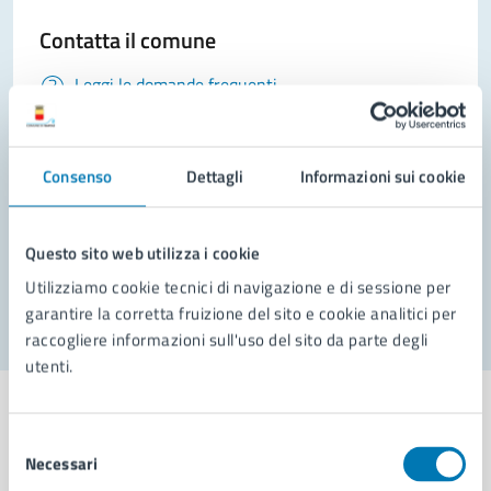
Contatta il comune
Leggi le domande frequenti
Richiedi assistenza
Consenso
Prenota appuntamento
Dettagli
Informazioni sui cookie
Problemi in città
Questo sito web utilizza i cookie
Segnala disservizio
Utilizziamo cookie tecnici di navigazione e di sessione per
garantire la corretta fruizione del sito e cookie analitici per
raccogliere informazioni sull'uso del sito da parte degli
utenti.
Selezione
Necessari
del
Comune di Napoli