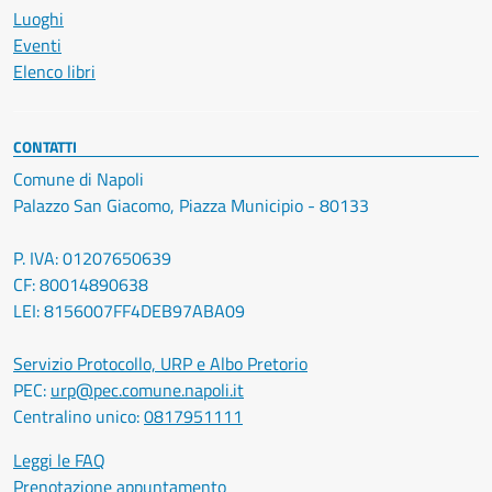
Luoghi
Eventi
Elenco libri
CONTATTI
Comune di Napoli
Palazzo San Giacomo, Piazza Municipio - 80133
P. IVA: 01207650639
CF: 80014890638
LEI: 8156007FF4DEB97ABA09
Servizio Protocollo, URP e Albo Pretorio
PEC:
urp@pec.comune.napoli.it
Centralino unico:
0817951111
Leggi le FAQ
Prenotazione appuntamento