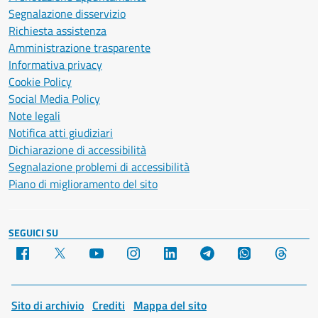
Segnalazione disservizio
Richiesta assistenza
Amministrazione trasparente
Informativa privacy
Cookie Policy
Social Media Policy
Note legali
Notifica atti giudiziari
Dichiarazione di accessibilità
Segnalazione problemi di accessibilità
Piano di miglioramento del sito
SEGUICI SU
Facebook
X
YouTube
Instagram
LinkedIn
Telegram
WhatsApp
Threa
Sito di archivio
Crediti
Mappa del sito