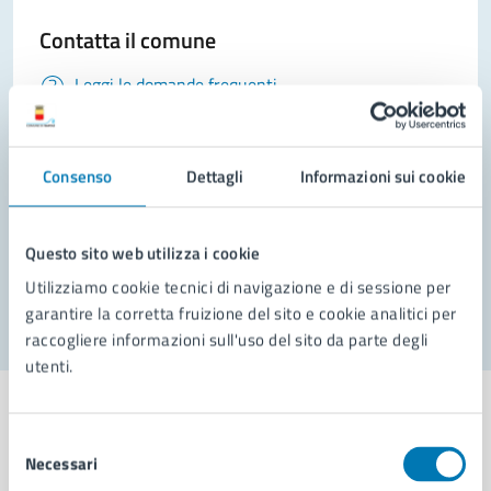
Contatta il comune
Leggi le domande frequenti
Richiedi assistenza
Consenso
Prenota appuntamento
Dettagli
Informazioni sui cookie
Problemi in città
Questo sito web utilizza i cookie
Segnala disservizio
Utilizziamo cookie tecnici di navigazione e di sessione per
garantire la corretta fruizione del sito e cookie analitici per
raccogliere informazioni sull'uso del sito da parte degli
utenti.
Selezione
Necessari
del
Comune di Napoli