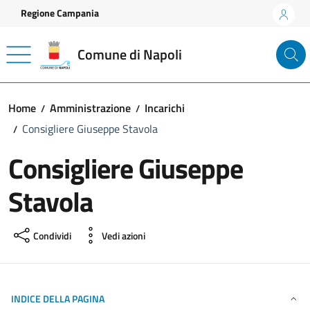
Vai ai contenuti
Vai al footer
Regione Campania
Comune di Napoli
Home
Amministrazione
Incarichi
Consigliere Giuseppe Stavola
Consigliere Giuseppe
Stavola
Condividi
Vedi azioni
INDICE DELLA PAGINA