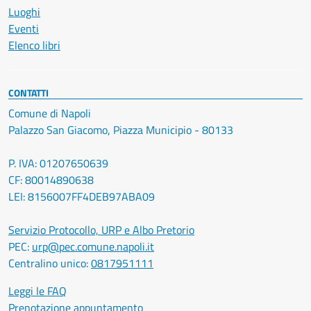
Luoghi
Eventi
Elenco libri
CONTATTI
Comune di Napoli
Palazzo San Giacomo, Piazza Municipio - 80133
P. IVA: 01207650639
CF: 80014890638
LEI: 8156007FF4DEB97ABA09
Servizio Protocollo, URP e Albo Pretorio
PEC:
urp@pec.comune.napoli.it
Centralino unico:
0817951111
Leggi le FAQ
Prenotazione appuntamento