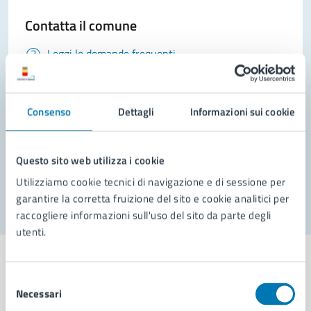
Contatta il comune
Leggi le domande frequenti
Richiedi assistenza
Consenso
Prenota appuntamento
Dettagli
Informazioni sui cookie
Problemi in città
Questo sito web utilizza i cookie
Segnala disservizio
Utilizziamo cookie tecnici di navigazione e di sessione per
garantire la corretta fruizione del sito e cookie analitici per
raccogliere informazioni sull'uso del sito da parte degli
utenti.
Selezione
Necessari
del
Comune di Napoli