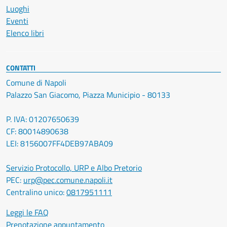
Luoghi
Eventi
Elenco libri
CONTATTI
Comune di Napoli
Palazzo San Giacomo, Piazza Municipio - 80133
P. IVA: 01207650639
CF: 80014890638
LEI: 8156007FF4DEB97ABA09
Servizio Protocollo, URP e Albo Pretorio
PEC:
urp@pec.comune.napoli.it
Centralino unico:
0817951111
Leggi le FAQ
Prenotazione appuntamento