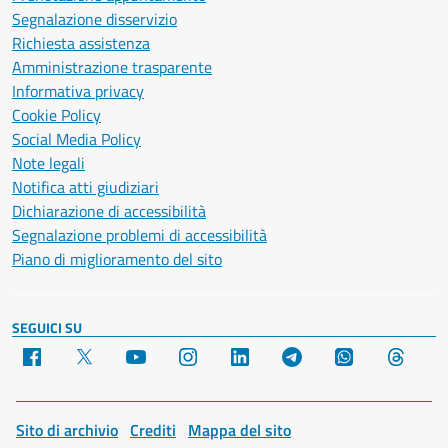
Segnalazione disservizio
Richiesta assistenza
Amministrazione trasparente
Informativa privacy
Cookie Policy
Social Media Policy
Note legali
Notifica atti giudiziari
Dichiarazione di accessibilità
Segnalazione problemi di accessibilità
Piano di miglioramento del sito
SEGUICI SU
Facebook
X
YouTube
Instagram
LinkedIn
Telegram
WhatsApp
Threa
Sito di archivio
Crediti
Mappa del sito