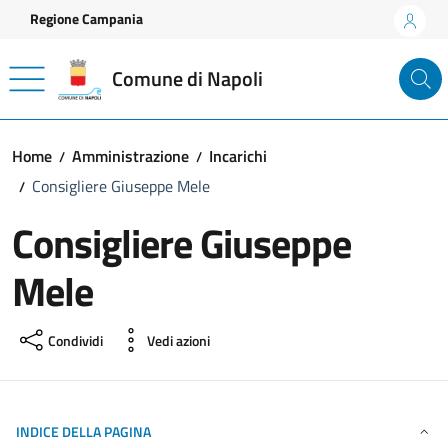
Vai ai contenuti
Vai al footer
Regione Campania
Comune di Napoli
Home
Amministrazione
Incarichi
Consigliere Giuseppe Mele
Consigliere Giuseppe
Mele
Condividi
Vedi azioni
INDICE DELLA PAGINA