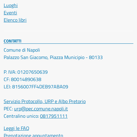
Luoghi
Eventi
Elenco libri
CONTATTI
Comune di Napoli
Palazzo San Giacomo, Piazza Municipio - 80133
P. IVA: 01207650639
CF: 80014890638
LEI: 8156007FF4DEB97ABA09
Servizio Protocollo, URP e Albo Pretorio
PEC:
urp@pec.comune.napoli.it
Centralino unico:
0817951111
Leggi le FAQ
Prenotazione appuntamento