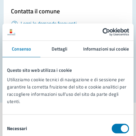
Contatta il comune
Leggi le domande frequenti
Richiedi assistenza
Consenso
Prenota appuntamento
Dettagli
Informazioni sui cookie
Problemi in città
Questo sito web utilizza i cookie
Segnala disservizio
Utilizziamo cookie tecnici di navigazione e di sessione per
garantire la corretta fruizione del sito e cookie analitici per
raccogliere informazioni sull'uso del sito da parte degli
utenti.
Selezione
Necessari
del
Comune di Napoli