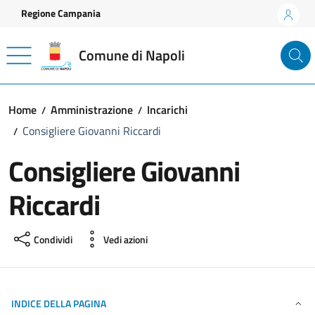
Vai ai contenuti
Vai al footer
Regione Campania
Comune di Napoli
Home
Amministrazione
Incarichi
Consigliere Giovanni Riccardi
Consigliere Giovanni
Riccardi
Condividi
Vedi azioni
INDICE DELLA PAGINA