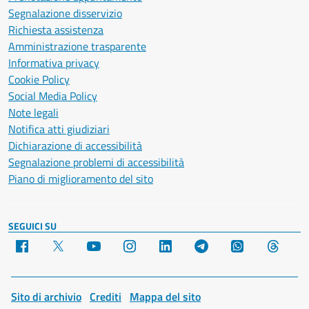
Segnalazione disservizio
Richiesta assistenza
Amministrazione trasparente
Informativa privacy
Cookie Policy
Social Media Policy
Note legali
Notifica atti giudiziari
Dichiarazione di accessibilità
Segnalazione problemi di accessibilità
Piano di miglioramento del sito
SEGUICI SU
Facebook
X
YouTube
Instagram
LinkedIn
Telegram
WhatsApp
Threa
Sito di archivio
Crediti
Mappa del sito