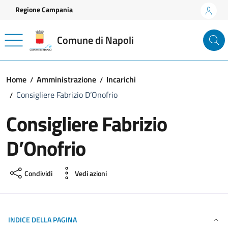
Vai ai contenuti
Vai al footer
Regione Campania
Comune di Napoli
Home
Amministrazione
Incarichi
Consigliere Fabrizio D’Onofrio
Consigliere Fabrizio
D’Onofrio
Condividi
Vedi azioni
INDICE DELLA PAGINA