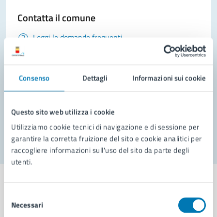
Contatta il comune
Leggi le domande frequenti
Richiedi assistenza
Consenso
Prenota appuntamento
Dettagli
Informazioni sui cookie
Problemi in città
Questo sito web utilizza i cookie
Segnala disservizio
Utilizziamo cookie tecnici di navigazione e di sessione per
garantire la corretta fruizione del sito e cookie analitici per
raccogliere informazioni sull'uso del sito da parte degli
utenti.
Selezione
Necessari
del
Comune di Napoli