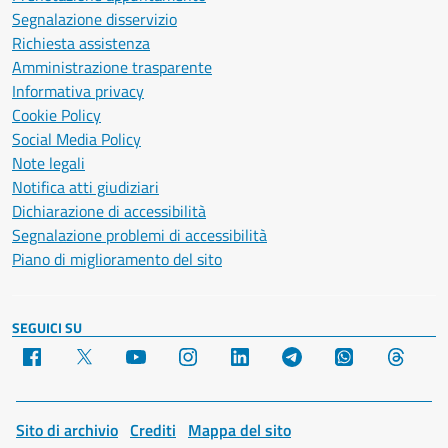
Segnalazione disservizio
Richiesta assistenza
Amministrazione trasparente
Informativa privacy
Cookie Policy
Social Media Policy
Note legali
Notifica atti giudiziari
Dichiarazione di accessibilità
Segnalazione problemi di accessibilità
Piano di miglioramento del sito
SEGUICI SU
Facebook
X
YouTube
Instagram
LinkedIn
Telegram
WhatsApp
Threa
Sito di archivio
Crediti
Mappa del sito