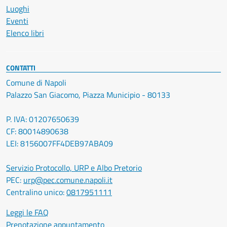
Luoghi
Eventi
Elenco libri
CONTATTI
Comune di Napoli
Palazzo San Giacomo, Piazza Municipio - 80133
P. IVA: 01207650639
CF: 80014890638
LEI: 8156007FF4DEB97ABA09
Servizio Protocollo, URP e Albo Pretorio
PEC:
urp@pec.comune.napoli.it
Centralino unico:
0817951111
Leggi le FAQ
Prenotazione appuntamento