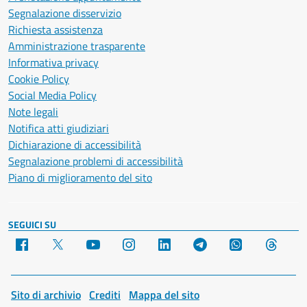
Segnalazione disservizio
Richiesta assistenza
Amministrazione trasparente
Informativa privacy
Cookie Policy
Social Media Policy
Note legali
Notifica atti giudiziari
Dichiarazione di accessibilità
Segnalazione problemi di accessibilità
Piano di miglioramento del sito
SEGUICI SU
Facebook
X
YouTube
Instagram
LinkedIn
Telegram
WhatsApp
Threa
Sito di archivio
Crediti
Mappa del sito