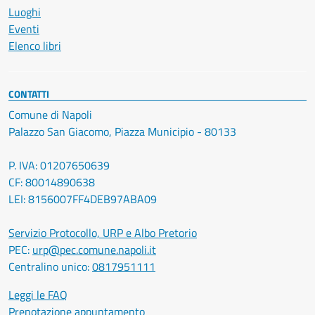
Luoghi
Eventi
Elenco libri
CONTATTI
Comune di Napoli
Palazzo San Giacomo, Piazza Municipio - 80133
P. IVA: 01207650639
CF: 80014890638
LEI: 8156007FF4DEB97ABA09
Servizio Protocollo, URP e Albo Pretorio
PEC:
urp@pec.comune.napoli.it
Centralino unico:
0817951111
Leggi le FAQ
Prenotazione appuntamento