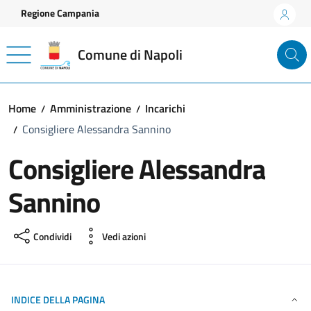
Vai ai contenuti
Vai al footer
Regione Campania
Comune di Napoli
Home
Amministrazione
Incarichi
Consigliere Alessandra Sannino
Consigliere Alessandra
Sannino
Condividi
Vedi azioni
INDICE DELLA PAGINA