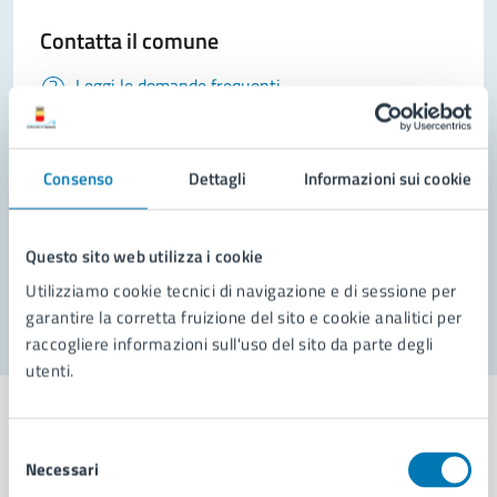
Contatta il comune
Leggi le domande frequenti
Richiedi assistenza
Consenso
Prenota appuntamento
Dettagli
Informazioni sui cookie
Problemi in città
Questo sito web utilizza i cookie
Segnala disservizio
Utilizziamo cookie tecnici di navigazione e di sessione per
garantire la corretta fruizione del sito e cookie analitici per
raccogliere informazioni sull'uso del sito da parte degli
utenti.
Selezione
Necessari
del
Comune di Napoli