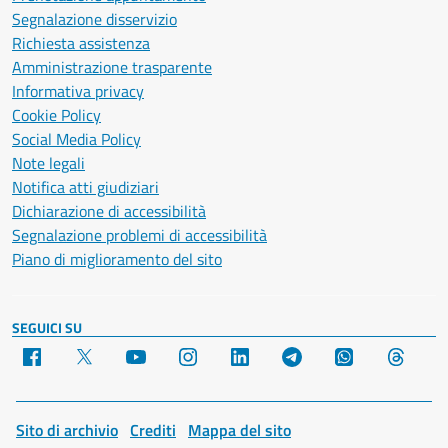
Segnalazione disservizio
Richiesta assistenza
Amministrazione trasparente
Informativa privacy
Cookie Policy
Social Media Policy
Note legali
Notifica atti giudiziari
Dichiarazione di accessibilità
Segnalazione problemi di accessibilità
Piano di miglioramento del sito
SEGUICI SU
Facebook
X
YouTube
Instagram
LinkedIn
Telegram
WhatsApp
Threa
Sito di archivio
Crediti
Mappa del sito