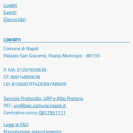
Luoghi
Eventi
Elenco libri
CONTATTI
Comune di Napoli
Palazzo San Giacomo, Piazza Municipio - 80133
P. IVA: 01207650639
CF: 80014890638
LEI: 8156007FF4DEB97ABA09
Servizio Protocollo, URP e Albo Pretorio
PEC:
urp@pec.comune.napoli.it
Centralino unico:
0817951111
Leggi le FAQ
Prenotazione appuntamento