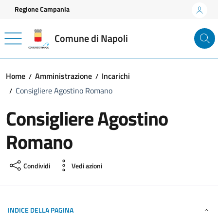
Vai ai contenuti
Vai al footer
Regione Campania
Comune di Napoli
Home
Amministrazione
Incarichi
Consigliere Agostino Romano
Consigliere Agostino
Romano
Condividi
Vedi azioni
INDICE DELLA PAGINA