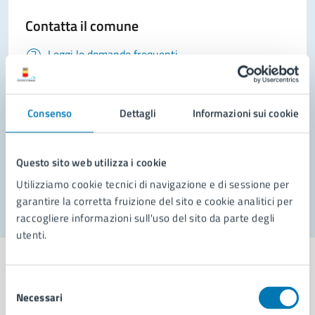
Contatta il comune
Leggi le domande frequenti
Richiedi assistenza
Consenso
Prenota appuntamento
Dettagli
Informazioni sui cookie
Problemi in città
Questo sito web utilizza i cookie
Segnala disservizio
Utilizziamo cookie tecnici di navigazione e di sessione per
garantire la corretta fruizione del sito e cookie analitici per
raccogliere informazioni sull'uso del sito da parte degli
utenti.
Selezione
Necessari
del
Comune di Napoli