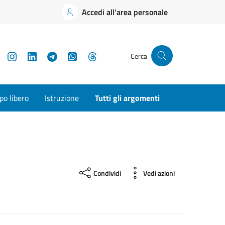
Accedi all'area personale
YouTube
Instagram
LinkedIn
Telegram
WhatsApp
Threads
Cerca
o libero
Istruzione
Tutti gli argomenti
Condividi
Vedi azioni