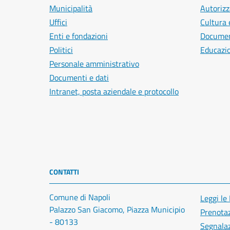
Municipalità
Autorizz
Uffici
Cultura 
Enti e fondazioni
Document
Politici
Educazi
Personale amministrativo
Documenti e dati
Intranet, posta aziendale e protocollo
CONTATTI
Comune di Napoli
Leggi le
Palazzo San Giacomo, Piazza Municipio
Prenota
- 80133
Segnalaz