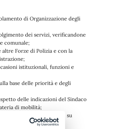
egolamento di Organizzazione degli
svolgimento dei servizi, verificandone
one comunale;
 altre Forze di Polizia e con la
istrazione;
asioni istituzionali, funzioni e
la base delle priorità e degli
rispetto delle indicazioni del Sindaco
teria di mobilità;
onale del personale, anche su