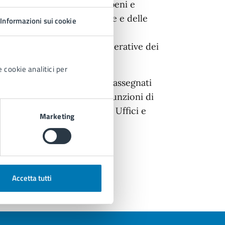
lative all’acquisizione di beni e
el rispetto delle competenze e delle
Informazioni sui cookie
attuazione delle attività operative dei
.
 cookie analitici per
n sostituto tra i Dirigenti assegnati
dare di volta in volta, le funzioni di
nto di Organizzazione degli Uffici e
Marketing
Accetta tutti