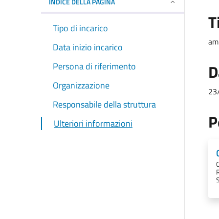
INDICE DELLA PAGINA
T
Tipo di incarico
am
Data inizio incarico
Persona di riferimento
D
Organizzazione
23
Responsabile della struttura
P
Ulteriori informazioni
R
S