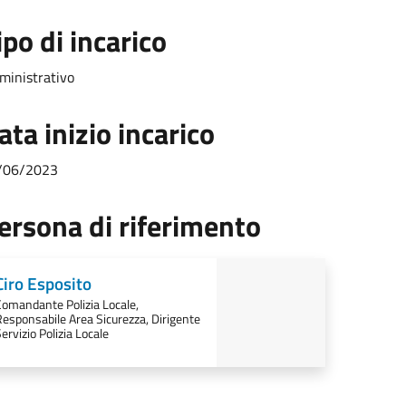
ipo di incarico
ministrativo
ata inizio incarico
/06/2023
ersona di riferimento
Ciro Esposito
Comandante Polizia Locale,
esponsabile Area Sicurezza, Dirigente
ervizio Polizia Locale