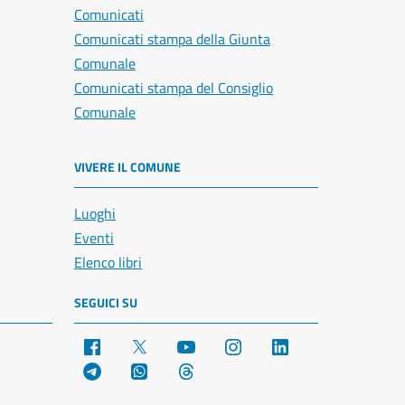
Comunicati
Comunicati stampa della Giunta
Comunale
Comunicati stampa del Consiglio
Comunale
VIVERE IL COMUNE
Luoghi
Eventi
Elenco libri
SEGUICI SU
Facebook
X
YouTube
Instagram
LinkedIn
Telegram
WhatsApp
Threads