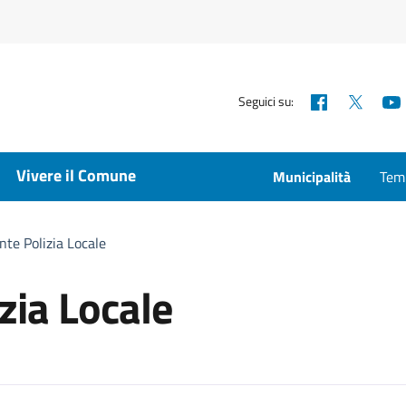
Facebook
X
Seguici su:
Vivere il Comune
Municipalità
Temp
te Polizia Locale
ia Locale