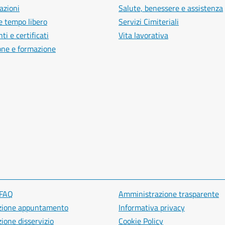
azioni
Salute, benessere e assistenza
e tempo libero
Servizi Cimiteriali
i e certificati
Vita lavorativa
one e formazione
 FAQ
Amministrazione trasparente
zione appuntamento
Informativa privacy
ione disservizio
Cookie Policy