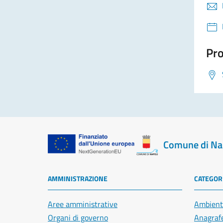
Pro
Comune di Na
AMMINISTRAZIONE
CATEGORI
Aree amministrative
Ambient
Organi di governo
Anagrafe