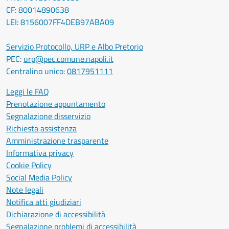
CF: 80014890638
LEI: 8156007FF4DEB97ABA09
Servizio Protocollo, URP e Albo Pretorio
PEC:
urp@pec.comune.napoli.it
Centralino unico:
0817951111
Leggi le FAQ
Prenotazione appuntamento
Segnalazione disservizio
Richiesta assistenza
Amministrazione trasparente
Informativa privacy
Cookie Policy
Social Media Policy
Note legali
Notifica atti giudiziari
Dichiarazione di accessibilità
Segnalazione problemi di accessibilità