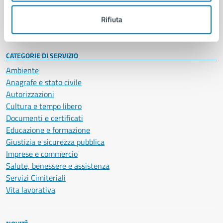
Documenti e dati
Rifiuta
Intranet, posta aziendale e protocollo
CATEGORIE DI SERVIZIO
Ambiente
Anagrafe e stato civile
Autorizzazioni
Cultura e tempo libero
Documenti e certificati
Educazione e formazione
Giustizia e sicurezza pubblica
Imprese e commercio
Salute, benessere e assistenza
Servizi Cimiteriali
Vita lavorativa