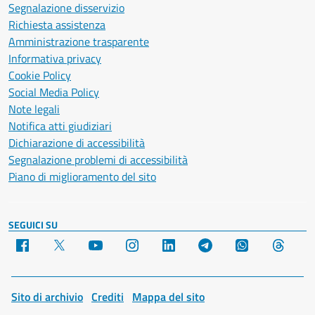
Segnalazione disservizio
Richiesta assistenza
Amministrazione trasparente
Informativa privacy
Cookie Policy
Social Media Policy
Note legali
Notifica atti giudiziari
Dichiarazione di accessibilità
Segnalazione problemi di accessibilità
Piano di miglioramento del sito
SEGUICI SU
Facebook
X
YouTube
Instagram
LinkedIn
Telegram
WhatsApp
Threa
Sito di archivio
Crediti
Mappa del sito