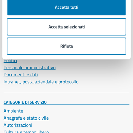
Accetta tutti
AMMINISTRAZIONE
Aree amministrative
Accetta selezionati
Organi di governo
Municipalità
Uffici
Rifiuta
Enti e fondazioni
Politici
Personale amministrativo
Documenti e dati
Intranet, posta aziendale e protocollo
CATEGORIE DI SERVIZIO
Ambiente
Anagrafe e stato civile
Autorizzazioni
Cultura e tempo libero