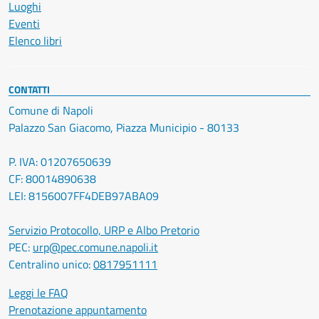
Luoghi
Eventi
Elenco libri
CONTATTI
Comune di Napoli
Palazzo San Giacomo, Piazza Municipio - 80133
P. IVA: 01207650639
CF: 80014890638
LEI: 8156007FF4DEB97ABA09
Servizio Protocollo, URP e Albo Pretorio
PEC:
urp@pec.comune.napoli.it
Centralino unico:
0817951111
Leggi le FAQ
Prenotazione appuntamento