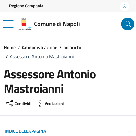
Vai ai contenuti
Vai al footer
Regione Campania
Comune di Napoli
Home
Amministrazione
Incarichi
Assessore Antonio Mastroianni
Assessore Antonio
Mastroianni
Condividi
Vedi azioni
INDICE DELLA PAGINA