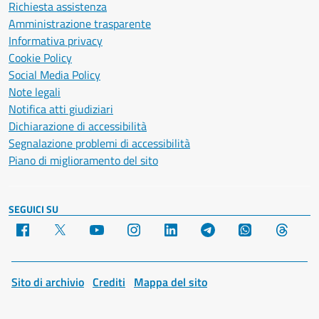
Richiesta assistenza
Amministrazione trasparente
Informativa privacy
Cookie Policy
Social Media Policy
Note legali
Notifica atti giudiziari
Dichiarazione di accessibilità
Segnalazione problemi di accessibilità
Piano di miglioramento del sito
SEGUICI SU
Facebook
X
YouTube
Instagram
LinkedIn
Telegram
WhatsApp
Threa
Sito di archivio
Crediti
Mappa del sito