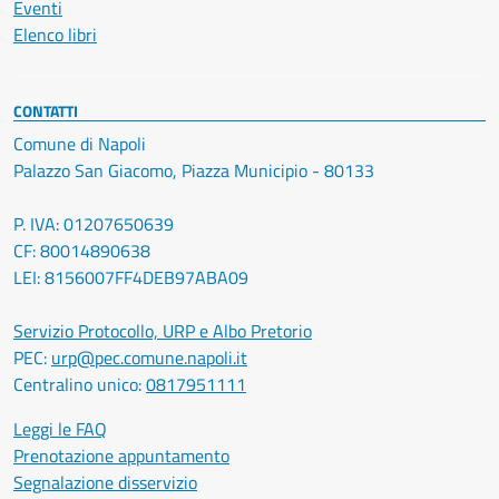
Eventi
Elenco libri
CONTATTI
Comune di Napoli
Palazzo San Giacomo, Piazza Municipio - 80133
P. IVA: 01207650639
CF: 80014890638
LEI: 8156007FF4DEB97ABA09
Servizio Protocollo, URP e Albo Pretorio
PEC:
urp@pec.comune.napoli.it
Centralino unico:
0817951111
Leggi le FAQ
Prenotazione appuntamento
Segnalazione disservizio