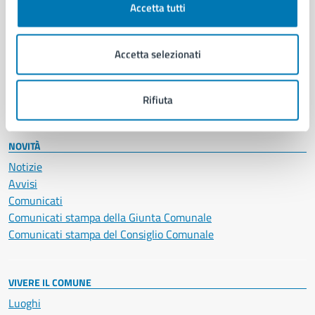
Accetta tutti
Educazione e formazione
Giustizia e sicurezza pubblica
Imprese e commercio
Accetta selezionati
Salute, benessere e assistenza
Servizi Cimiteriali
Vita lavorativa
Rifiuta
NOVITÀ
Notizie
Avvisi
Comunicati
Comunicati stampa della Giunta Comunale
Comunicati stampa del Consiglio Comunale
VIVERE IL COMUNE
Luoghi