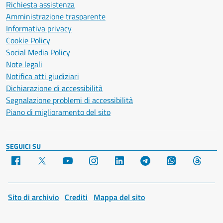
Richiesta assistenza
Amministrazione trasparente
Informativa privacy
Cookie Policy
Social Media Policy
Note legali
Notifica atti giudiziari
Dichiarazione di accessibilità
Segnalazione problemi di accessibilità
Piano di miglioramento del sito
SEGUICI SU
Facebook
X
YouTube
Instagram
LinkedIn
Telegram
WhatsApp
Threa
Sito di archivio
Crediti
Mappa del sito