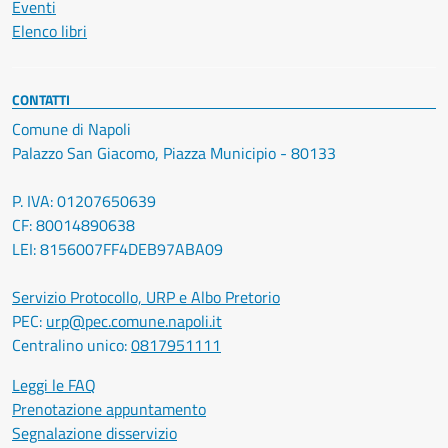
Eventi
Elenco libri
CONTATTI
Comune di Napoli
Palazzo San Giacomo, Piazza Municipio - 80133
P. IVA: 01207650639
CF: 80014890638
LEI: 8156007FF4DEB97ABA09
Servizio Protocollo, URP e Albo Pretorio
PEC:
urp@pec.comune.napoli.it
Centralino unico:
0817951111
Leggi le FAQ
Prenotazione appuntamento
Segnalazione disservizio