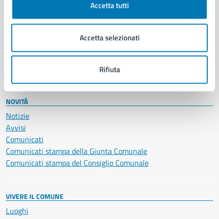
Accetta tutti
Educazione e formazione
Giustizia e sicurezza pubblica
Imprese e commercio
Accetta selezionati
Salute, benessere e assistenza
Servizi Cimiteriali
Vita lavorativa
Rifiuta
NOVITÀ
Notizie
Avvisi
Comunicati
Comunicati stampa della Giunta Comunale
Comunicati stampa del Consiglio Comunale
VIVERE IL COMUNE
Luoghi