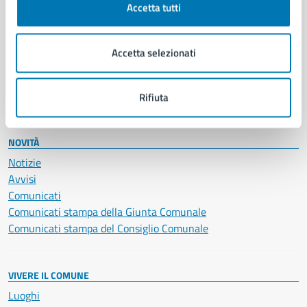
Accetta tutti
Educazione e formazione
Giustizia e sicurezza pubblica
Imprese e commercio
Accetta selezionati
Salute, benessere e assistenza
Servizi Cimiteriali
Vita lavorativa
Rifiuta
NOVITÀ
Notizie
Avvisi
Comunicati
Comunicati stampa della Giunta Comunale
Comunicati stampa del Consiglio Comunale
VIVERE IL COMUNE
Luoghi