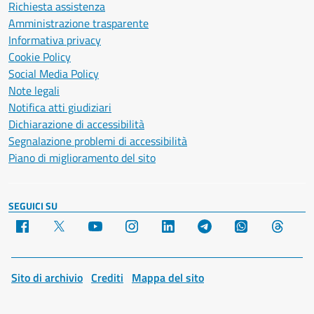
Richiesta assistenza
Amministrazione trasparente
Informativa privacy
Cookie Policy
Social Media Policy
Note legali
Notifica atti giudiziari
Dichiarazione di accessibilità
Segnalazione problemi di accessibilità
Piano di miglioramento del sito
SEGUICI SU
Facebook
X
YouTube
Instagram
LinkedIn
Telegram
WhatsApp
Threa
Sito di archivio
Crediti
Mappa del sito