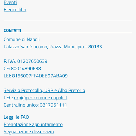
Eventi
Elenco libri
CONTATTI
Comune di Napoli
Palazzo San Giacomo, Piazza Municipio - 80133
P. IVA: 01207650639
CF: 80014890638
LEI: 8156007FF4DEB97ABA09
Servizio Protocollo, URP e Albo Pretorio
PEC:
urp@pec.comune.napoli.it
Centralino unico:
0817951111
Leggi le FAQ
Prenotazione appuntamento
Segnalazione disservizio