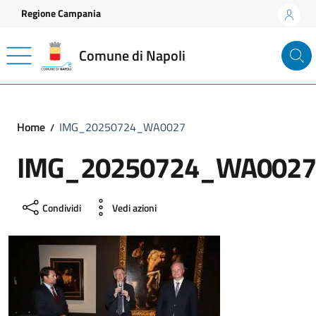
Vai ai contenuti
Vai al footer
Regione Campania
Comune di Napoli
Home
IMG_20250724_WA0027
IMG_20250724_WA0027
Condividi
Vedi azioni