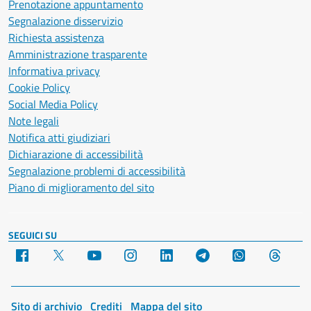
Prenotazione appuntamento
Segnalazione disservizio
Richiesta assistenza
Amministrazione trasparente
Informativa privacy
Cookie Policy
Social Media Policy
Note legali
Notifica atti giudiziari
Dichiarazione di accessibilità
Segnalazione problemi di accessibilità
Piano di miglioramento del sito
SEGUICI SU
Facebook
X
YouTube
Instagram
LinkedIn
Telegram
WhatsApp
Threa
Sito di archivio
Crediti
Mappa del sito