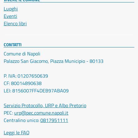
Luoghi
Eventi
Elenco libri
CONTATTI
Comune di Napoli
Palazzo San Giacomo, Piazza Municipio - 80133
P. IVA: 01207650639
CF: 80014890638
LEI: 8156007FF4DEB97ABA09
Servizio Protocollo, URP e Albo Pretorio
PEC:
urp@pec.comune.napoli.it
Centralino unico:
0817951111
Leggi le FAQ