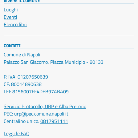
VIVERE IL COMUNE
Luoghi
Eventi
Elenco libri
CONTATTI
Comune di Napoli
Palazzo San Giacomo, Piazza Municipio - 80133
P. IVA: 01207650639
CF: 80014890638
LEI: 8156007FF4DEB97ABA09
Servizio Protocollo, URP e Albo Pretorio
PEC:
urp@pec.comune.napoli.it
Centralino unico:
0817951111
Leggi le FAQ