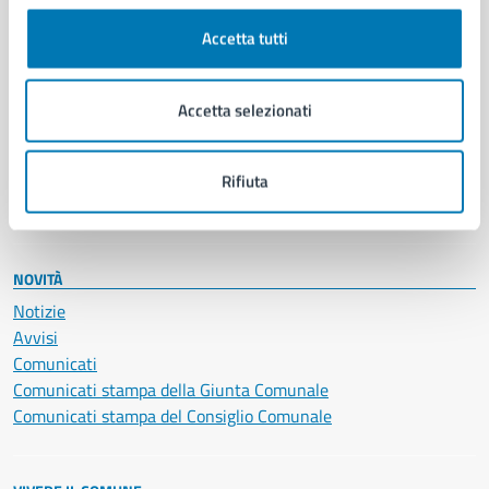
Cultura e tempo libero
Accetta tutti
Documenti e certificati
Educazione e formazione
Giustizia e sicurezza pubblica
Accetta selezionati
Imprese e commercio
Salute, benessere e assistenza
Servizi Cimiteriali
Rifiuta
Vita lavorativa
NOVITÀ
Notizie
Avvisi
Comunicati
Comunicati stampa della Giunta Comunale
Comunicati stampa del Consiglio Comunale