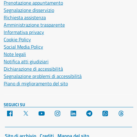
Prenotazione appuntamento
Segnalazione disservizio
Richiesta assistenza
Amministrazione trasparente
Informativa privacy
Cookie Policy
Social Media Policy
Note legali
Notifica atti giudiziari
Dichiarazione di accessibilità
Segnalazione problemi di accessibilità
Piano di miglioramento del sito
SEGUICI SU
Facebook
X
YouTube
Instagram
LinkedIn
Telegram
WhatsApp
Threa
Sito di archivio
Crediti
Mappa del sito