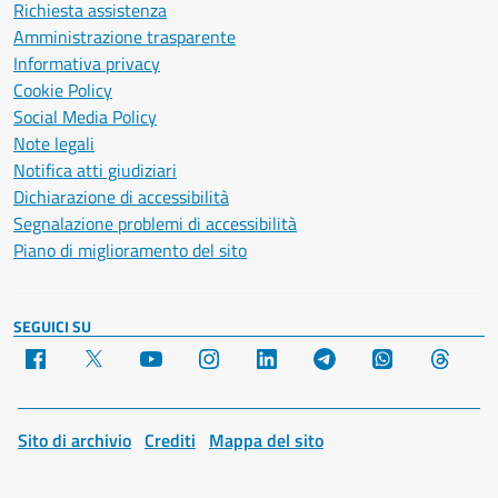
Richiesta assistenza
Amministrazione trasparente
Informativa privacy
Cookie Policy
Social Media Policy
Note legali
Notifica atti giudiziari
Dichiarazione di accessibilità
Segnalazione problemi di accessibilità
Piano di miglioramento del sito
SEGUICI SU
Facebook
X
YouTube
Instagram
LinkedIn
Telegram
WhatsApp
Threa
Sito di archivio
Crediti
Mappa del sito