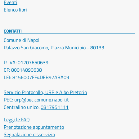
Eventi
Elenco libri
CONTATTI
Comune di Napoli
Palazzo San Giacomo, Piazza Municipio - 80133
P. IVA: 01207650639
CF: 80014890638
LEI: 8156007FF4DEB97ABA09
Servizio Protocollo, URP e Albo Pretorio
PEC:
urp@pec.comune.napoli.it
Centralino unico:
0817951111
Leggi le FAQ
Prenotazione appuntamento
Segnalazione disservizio