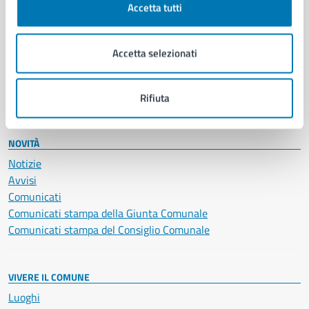
Accetta tutti
Educazione e formazione
Giustizia e sicurezza pubblica
Imprese e commercio
Accetta selezionati
Salute, benessere e assistenza
Servizi Cimiteriali
Vita lavorativa
Rifiuta
NOVITÀ
Notizie
Avvisi
Comunicati
Comunicati stampa della Giunta Comunale
Comunicati stampa del Consiglio Comunale
VIVERE IL COMUNE
Luoghi