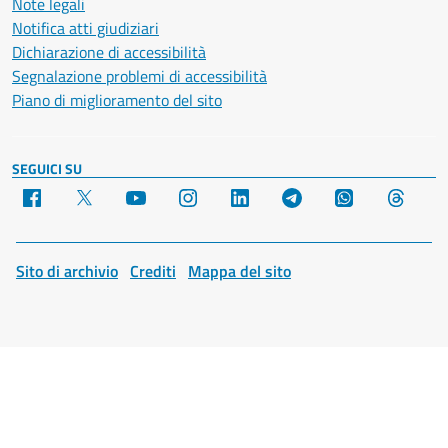
Note legali
Notifica atti giudiziari
Dichiarazione di accessibilità
Segnalazione problemi di accessibilità
Piano di miglioramento del sito
SEGUICI SU
Facebook
X
YouTube
Instagram
LinkedIn
Telegram
WhatsApp
Threa
Sito di archivio
Crediti
Mappa del sito