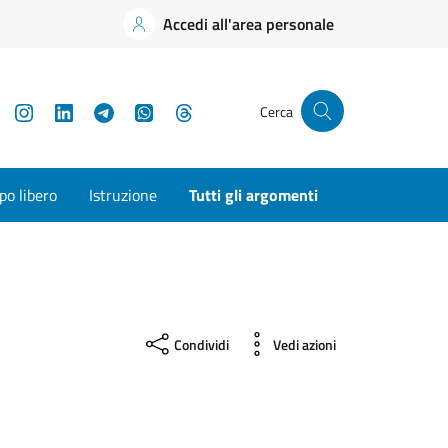
Accedi all'area personale
YouTube
Instagram
LinkedIn
Telegram
WhatsApp
Threads
Cerca
o libero
Istruzione
Tutti gli argomenti
Condividi
Vedi azioni