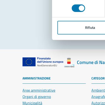
consenso
Pro
Rifiuta
Comune di Na
AMMINISTRAZIONE
CATEGORI
Aree amministrative
Ambient
Organi di governo
Anagrafe
Municipalità
Autorizz