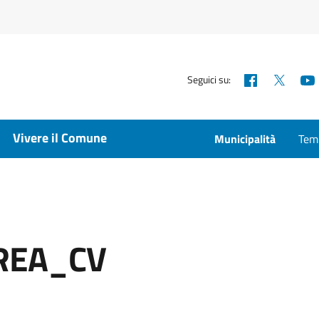
Facebook
X
Seguici su:
Vivere il Comune
Municipalità
Temp
REA_CV