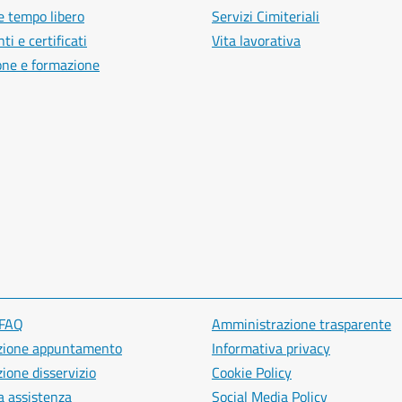
e tempo libero
Servizi Cimiteriali
i e certificati
Vita lavorativa
one e formazione
 FAQ
Amministrazione trasparente
zione appuntamento
Informativa privacy
ione disservizio
Cookie Policy
a assistenza
Social Media Policy