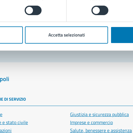
Prenota appuntamento
blemi in città
Accetta selezionati
Segnala disservizio
poli
E DI SERVIZIO
e
Giustizia e sicurezza pubblica
 e stato civile
Imprese e commercio
azioni
Salute, benessere e assistenza