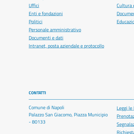
Uffici
Cultura 
Enti e fondazioni
Document
Politici
Educazi
Personale amministrativo
Documenti e dati
Intranet, posta aziendale e protocollo
CONTATTI
Comune di Napoli
Leggi le
Palazzo San Giacomo, Piazza Municipio
Prenota
- 80133
Segnalaz
Richiest