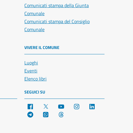
Comunicati stampa della Giunta
Comunale
Comunicati stampa del Consiglio
Comunale
VIVERE IL COMUNE
Luoghi
Eventi
Elenco libri
SEGUICI SU
Facebook
X
YouTube
Instagram
LinkedIn
Telegram
WhatsApp
Threads