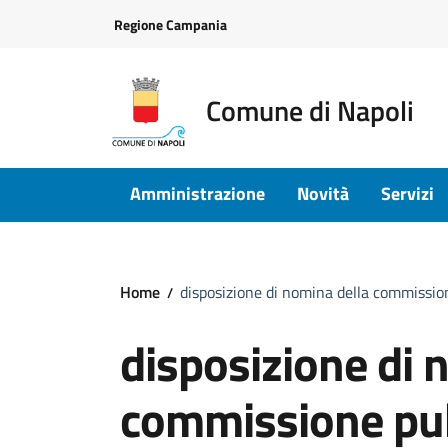
Vai ai contenuti
Vai al footer
Regione Campania
Comune di Napoli
Amministrazione
Novità
Servizi
Home
disposizione di nomina della commissi
disposizione di 
commissione pub