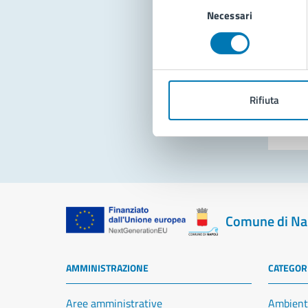
Necessari
del
consenso
Pro
Rifiuta
Comune di Na
AMMINISTRAZIONE
CATEGORI
Aree amministrative
Ambient