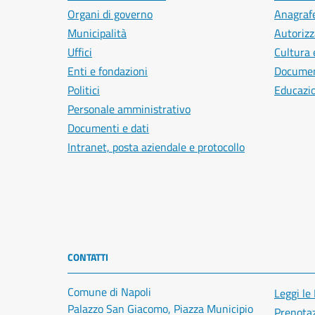
Organi di governo
Anagrafe
Municipalità
Autorizz
Uffici
Cultura 
Enti e fondazioni
Document
Politici
Educazi
Personale amministrativo
Documenti e dati
Intranet, posta aziendale e protocollo
CONTATTI
Comune di Napoli
Leggi le
Palazzo San Giacomo, Piazza Municipio
Prenota