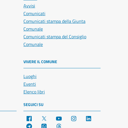
Avvisi
Comunicati
Comunicati stampa della Giunta
Comunale
Comunicati stampa del Consiglio
Comunale
VIVERE IL COMUNE
Luoghi
Eventi
Elenco libri
SEGUICI SU
Facebook
X
YouTube
Instagram
LinkedIn
Telegram
WhatsApp
Threads