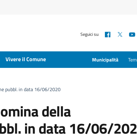
Facebook
X
Seguici su:
Vivere il Comune
Municipalità
Temp
one pubbl. in data 16/06/2020
nomina della
bl. in data 16/06/20