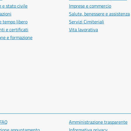
 e stato civile
Imprese e commercio
azioni
Salute, benessere e assistenza
e tempo libero
Servizi Cimiteriali
i e certificati
Vita lavorativa
one e formazione
 FAQ
Amministrazione trasparente
zione appuntamento
Informativa privacy