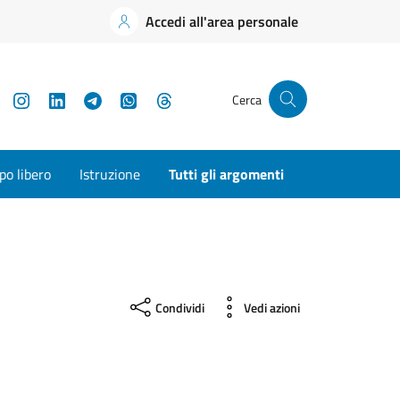
Accedi all'area personale
YouTube
Instagram
LinkedIn
Telegram
WhatsApp
Threads
Cerca
o libero
Istruzione
Tutti gli argomenti
Condividi
Vedi azioni