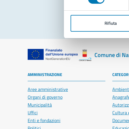
Pro
Rifiuta
Comune di Na
AMMINISTRAZIONE
CATEGORI
Aree amministrative
Ambient
Organi di governo
Anagrafe
Municipalità
Autorizz
Uffici
Cultura 
Enti e fondazioni
Document
Politici
Educazi