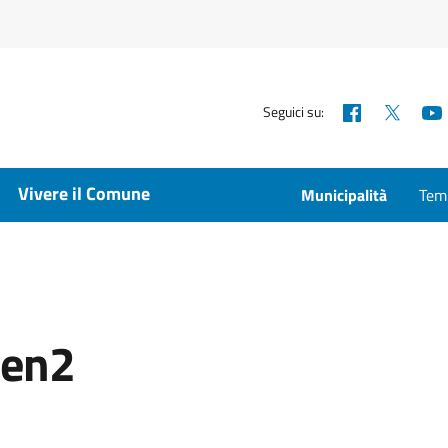
Facebook
X
Seguici su:
Vivere il Comune
Municipalità
Temp
een2