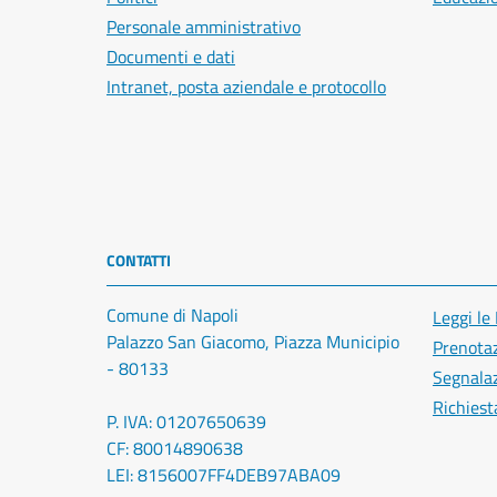
Personale amministrativo
Documenti e dati
Intranet, posta aziendale e protocollo
CONTATTI
Comune di Napoli
Leggi le
Palazzo San Giacomo, Piazza Municipio
Prenota
- 80133
Segnalaz
Richiest
P. IVA: 01207650639
CF: 80014890638
LEI: 8156007FF4DEB97ABA09