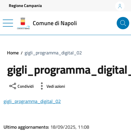
Vai ai contenuti
Vai al footer
Regione Campania
Comune di Napoli
Home
gigli_programma_digital_02
gigli_programma_digital
Condividi
Vedi azioni
gigli_programma_digital_02
Ultimo aggiornamento:
18/09/2025, 11:08