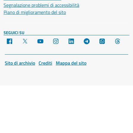
Segnalazione problemi di accessibilità
Piano di miglioramento del sito
SEGUICI SU
Facebook
X
YouTube
Instagram
LinkedIn
Telegram
WhatsApp
Threa
Sito di archivio
Crediti
Mappa del sito