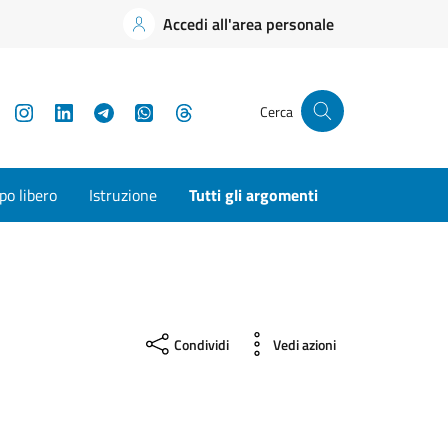
Accedi all'area personale
YouTube
Instagram
LinkedIn
Telegram
WhatsApp
Threads
Cerca
o libero
Istruzione
Tutti gli argomenti
Condividi
Vedi azioni