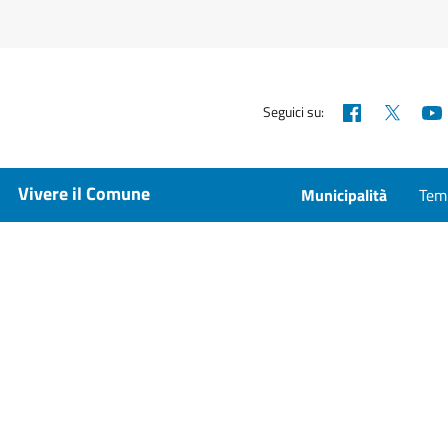
Facebook
X
Seguici su:
Vivere il Comune
Municipalità
Temp