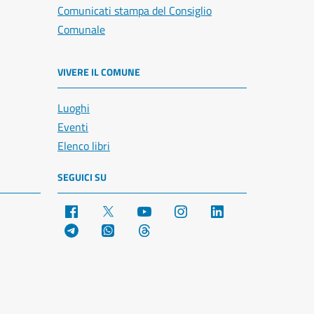
Comunicati stampa del Consiglio
Comunale
VIVERE IL COMUNE
Luoghi
Eventi
Elenco libri
SEGUICI SU
Facebook
X
YouTube
Instagram
LinkedIn
Telegram
WhatsApp
Threads