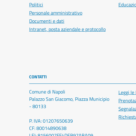
Politici
Educazi
Personale amministrativo
Documenti e dati
Intranet, posta aziendale e protocollo
CONTATTI
Comune di Napoli
Leggi le
Palazzo San Giacomo, Piazza Municipio
Prenota
- 80133
Segnalaz
Richiest
P. IVA: 01207650639
CF: 80014890638
LEI: 8156007FF4DEB97ABA09