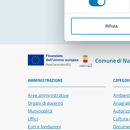
Pro
Rifiuta
Comune di Na
AMMINISTRAZIONE
CATEGORI
Aree amministrative
Ambient
Organi di governo
Anagrafe
Municipalità
Autorizz
Uffici
Cultura 
Enti e fondazioni
Document