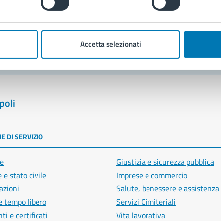
blemi in città
Segnala disservizio
Accetta selezionati
poli
E DI SERVIZIO
e
Giustizia e sicurezza pubblica
 e stato civile
Imprese e commercio
azioni
Salute, benessere e assistenza
e tempo libero
Servizi Cimiteriali
i e certificati
Vita lavorativa