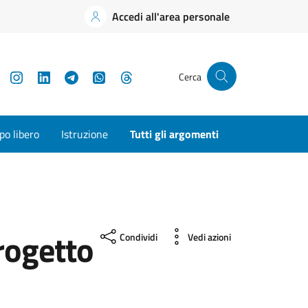
Accedi all'area personale
YouTube
Instagram
LinkedIn
Telegram
WhatsApp
Threads
Cerca
o libero
Istruzione
Tutti gli argomenti
ogetto
Condividi
Vedi azioni