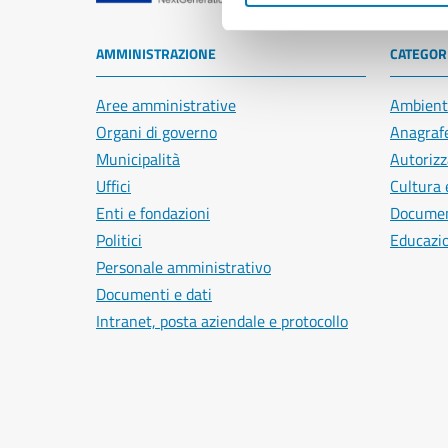
AMMINISTRAZIONE
CATEGORI
Aree amministrative
Ambient
Organi di governo
Anagrafe
Municipalità
Autorizz
Uffici
Cultura 
Enti e fondazioni
Document
Politici
Educazi
Personale amministrativo
Documenti e dati
Intranet, posta aziendale e protocollo