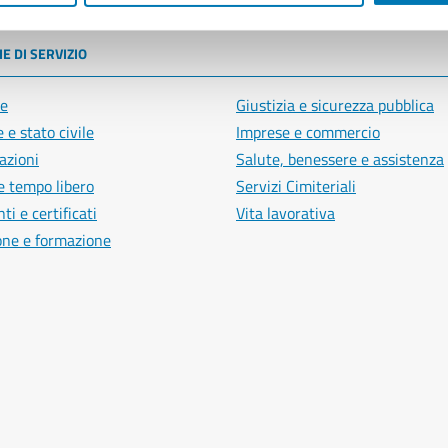
E DI SERVIZIO
e
Giustizia e sicurezza pubblica
 e stato civile
Imprese e commercio
azioni
Salute, benessere e assistenza
e tempo libero
Servizi Cimiteriali
i e certificati
Vita lavorativa
one e formazione