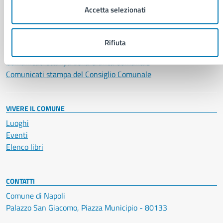
Accetta selezionati
NOVITÀ
Notizie
Avvisi
Rifiuta
Comunicati
Comunicati stampa della Giunta Comunale
Comunicati stampa del Consiglio Comunale
VIVERE IL COMUNE
Luoghi
Eventi
Elenco libri
CONTATTI
Comune di Napoli
Palazzo San Giacomo, Piazza Municipio - 80133