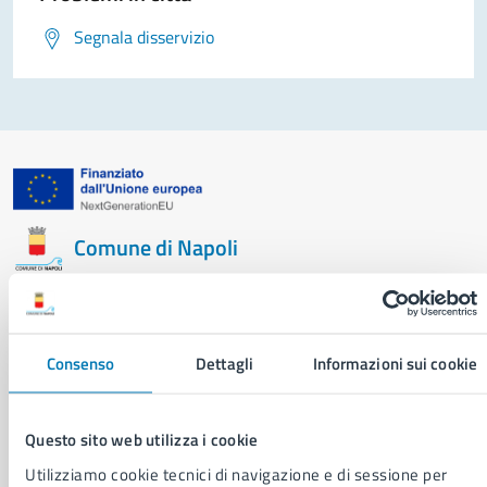
Segnala disservizio
Comune di Napoli
AMMINISTRAZIONE
Aree amministrative
Consenso
Dettagli
Informazioni sui cookie
Organi di governo
Municipalità
Uffici
Questo sito web utilizza i cookie
Enti e fondazioni
Utilizziamo cookie tecnici di navigazione e di sessione per
Politici