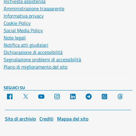
Richiesta assistenza
Amministrazione trasparente
Informativa privacy
Cookie Policy
Social Media Policy
Note legali
Notifica atti giudiziari
Dichiarazione di accessibilità
Segnalazione problemi di accessibilità
Piano di miglioramento del sito
SEGUICI SU
Facebook
X
YouTube
Instagram
LinkedIn
Telegram
WhatsApp
Threa
Sito di archivio
Crediti
Mappa del sito