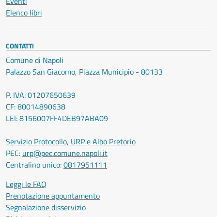
Eventi
Elenco libri
CONTATTI
Comune di Napoli
Palazzo San Giacomo, Piazza Municipio - 80133
P. IVA: 01207650639
CF: 80014890638
LEI: 8156007FF4DEB97ABA09
Servizio Protocollo, URP e Albo Pretorio
PEC:
urp@pec.comune.napoli.it
Centralino unico:
0817951111
Leggi le FAQ
Prenotazione appuntamento
Segnalazione disservizio