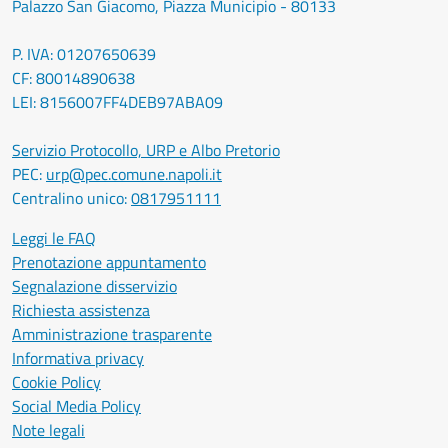
Palazzo San Giacomo, Piazza Municipio - 80133
P. IVA: 01207650639
CF: 80014890638
LEI: 8156007FF4DEB97ABA09
Servizio Protocollo, URP e Albo Pretorio
PEC:
urp@pec.comune.napoli.it
Centralino unico:
0817951111
Leggi le FAQ
Prenotazione appuntamento
Segnalazione disservizio
Richiesta assistenza
Amministrazione trasparente
Informativa privacy
Cookie Policy
Social Media Policy
Note legali