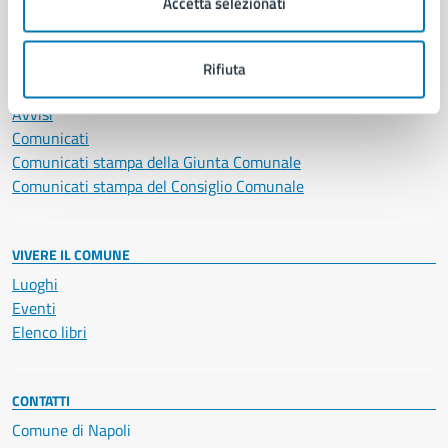
Accetta selezionati
NOVITÀ
Rifiuta
Notizie
Avvisi
Comunicati
Comunicati stampa della Giunta Comunale
Comunicati stampa del Consiglio Comunale
VIVERE IL COMUNE
Luoghi
Eventi
Elenco libri
CONTATTI
Comune di Napoli