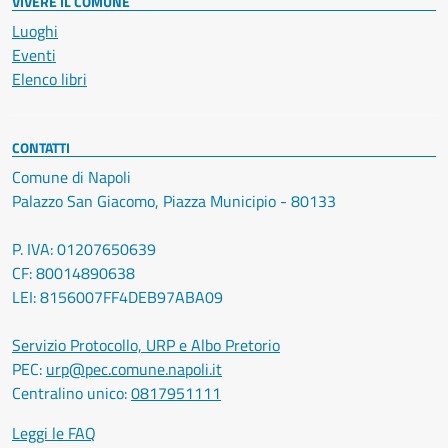
VIVERE IL COMUNE
Luoghi
Eventi
Elenco libri
CONTATTI
Comune di Napoli
Palazzo San Giacomo, Piazza Municipio - 80133
P. IVA: 01207650639
CF: 80014890638
LEI: 8156007FF4DEB97ABA09
Servizio Protocollo, URP e Albo Pretorio
PEC:
urp@pec.comune.napoli.it
Centralino unico:
0817951111
Leggi le FAQ