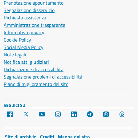
Prenotazione appuntamento
Segnalazione disservizio
Richiesta assistenza
Amministrazione trasparente
Informativa privacy
Cookie Policy
Social Media Policy
Note legali
Notifica atti giudiziari
Dichiarazione di accessibilità
Segnalazione problemi di accessibilità
Piano di miglioramento del sito
SEGUICI SU
Facebook
X
YouTube
Instagram
LinkedIn
Telegram
WhatsApp
Threa
Sito di archivio
Crediti
Mappa del sito