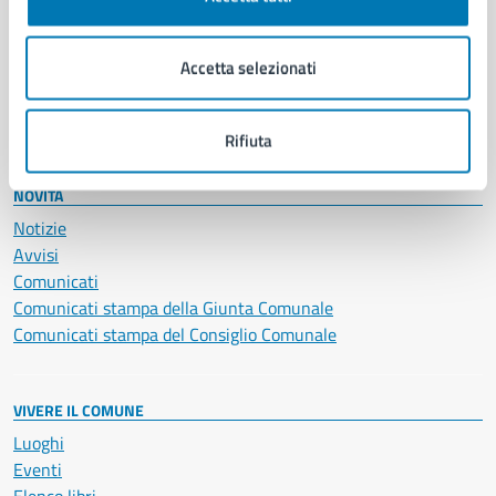
Giustizia e sicurezza pubblica
Imprese e commercio
Salute, benessere e assistenza
Accetta selezionati
Servizi Cimiteriali
Vita lavorativa
Rifiuta
NOVITÀ
Notizie
Avvisi
Comunicati
Comunicati stampa della Giunta Comunale
Comunicati stampa del Consiglio Comunale
VIVERE IL COMUNE
Luoghi
Eventi