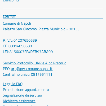
Elenco libri
CONTATTI
Comune di Napoli
Palazzo San Giacomo, Piazza Municipio - 80133
P. IVA: 01207650639
CF: 80014890638
LEI: 8156007FF4DEB97ABA09
Servizio Protocollo, URP e Albo Pretorio
PEC:
urp@pec.comune.napoli.it
Centralino unico:
0817951111
Leggi le FAQ
Prenotazione appuntamento
Segnalazione disservizio
Richiesta assistenza