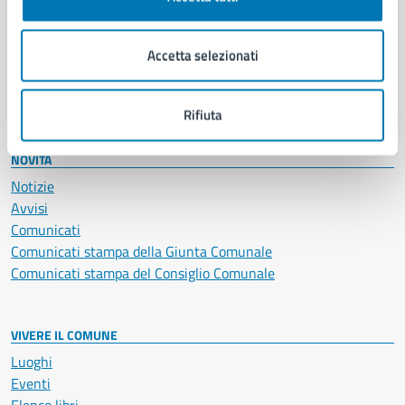
Giustizia e sicurezza pubblica
Imprese e commercio
Salute, benessere e assistenza
Accetta selezionati
Servizi Cimiteriali
Vita lavorativa
Rifiuta
NOVITÀ
Notizie
Avvisi
Comunicati
Comunicati stampa della Giunta Comunale
Comunicati stampa del Consiglio Comunale
VIVERE IL COMUNE
Luoghi
Eventi