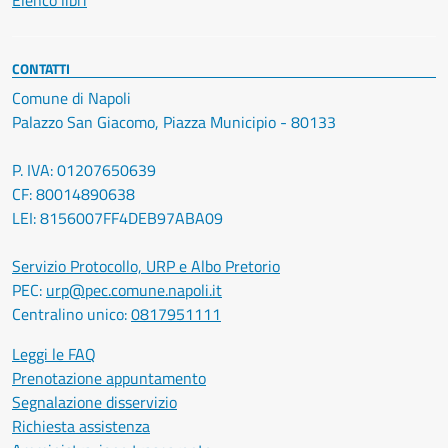
Elenco libri
CONTATTI
Comune di Napoli
Palazzo San Giacomo, Piazza Municipio - 80133
P. IVA: 01207650639
CF: 80014890638
LEI: 8156007FF4DEB97ABA09
Servizio Protocollo, URP e Albo Pretorio
PEC:
urp@pec.comune.napoli.it
Centralino unico:
0817951111
Leggi le FAQ
Prenotazione appuntamento
Segnalazione disservizio
Richiesta assistenza