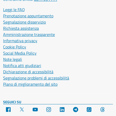
Leggi le FAQ
Prenotazione appuntamento
Segnalazione disservizio
Richiesta assistenza
Amministrazione trasparente
Informativa privacy
Cookie Policy
Social Media Policy
Note legali
Notifica atti giudiziari
Dichiarazione di accessibilità
Segnalazione problemi di accessibilità
Piano di miglioramento del sito
SEGUICI SU
Facebook
X
YouTube
Instagram
LinkedIn
Telegram
WhatsApp
Threa