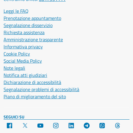
Leggi le FAQ
Prenotazione appuntamento
Segnalazione disservizio
Richiesta assistenza
Amministrazione trasparente
Informativa privacy
Cookie Policy
Social Media Policy
Note legali
Notifica atti giudiziari
Dichiarazione di accessibilità
Segnalazione problemi di accessibilità
Piano di miglioramento del sito
SEGUICI SU
Facebook
X
YouTube
Instagram
LinkedIn
Telegram
WhatsApp
Threa