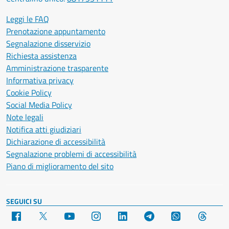
Leggi le FAQ
Prenotazione appuntamento
Segnalazione disservizio
Richiesta assistenza
Amministrazione trasparente
Informativa privacy
Cookie Policy
Social Media Policy
Note legali
Notifica atti giudiziari
Dichiarazione di accessibilità
Segnalazione problemi di accessibilità
Piano di miglioramento del sito
SEGUICI SU
Facebook
X
YouTube
Instagram
LinkedIn
Telegram
WhatsApp
Threa