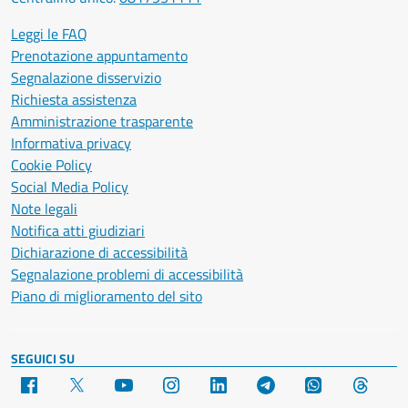
Leggi le FAQ
Prenotazione appuntamento
Segnalazione disservizio
Richiesta assistenza
Amministrazione trasparente
Informativa privacy
Cookie Policy
Social Media Policy
Note legali
Notifica atti giudiziari
Dichiarazione di accessibilità
Segnalazione problemi di accessibilità
Piano di miglioramento del sito
SEGUICI SU
Facebook
X
YouTube
Instagram
LinkedIn
Telegram
WhatsApp
Threa