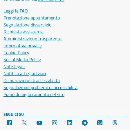
Leggi le FAQ
Prenotazione appuntamento
Segnalazione disservizio
Richiesta assistenza
Amministrazione trasparente
Informativa privacy
Cookie Policy
Social Media Policy
Note legali
Notifica atti giudiziari
Dichiarazione di accessibilità
Segnalazione problemi di accessibilità
Piano di miglioramento del sito
SEGUICI SU
Facebook
X
YouTube
Instagram
LinkedIn
Telegram
WhatsApp
Threa