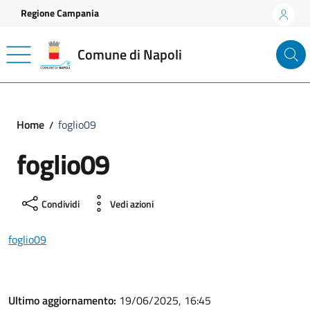
Vai ai contenuti
Vai al footer
Regione Campania
Comune di Napoli
Home
foglio09
foglio09
Condividi
Vedi azioni
foglio09
Ultimo aggiornamento:
19/06/2025, 16:45