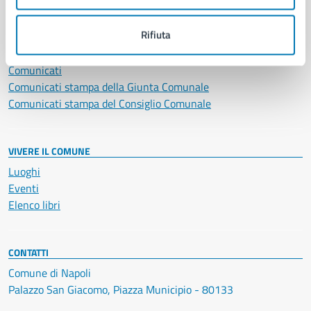
NOVITÀ
Rifiuta
Notizie
Avvisi
Comunicati
Comunicati stampa della Giunta Comunale
Comunicati stampa del Consiglio Comunale
VIVERE IL COMUNE
Luoghi
Eventi
Elenco libri
CONTATTI
Comune di Napoli
Palazzo San Giacomo, Piazza Municipio - 80133