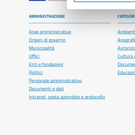
AMMINISTRAZIONE
CATEGORI
Aree amministrative
Ambient
Organi di governo
Anagrafe
Municipalità
Autorizz
Uffici
Cultura 
Enti e fondazioni
Document
Politici
Educazi
Personale amministrativo
Documenti e dati
Intranet, posta aziendale e protocollo