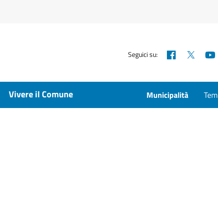
Facebook
X
Seguici su:
Vivere il Comune
Municipalità
Temp