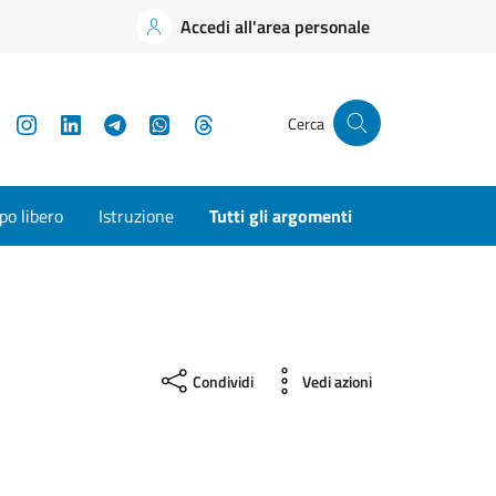
Accedi all'area personale
YouTube
Instagram
LinkedIn
Telegram
WhatsApp
Threads
Cerca
o libero
Istruzione
Tutti gli argomenti
Condividi
Vedi azioni