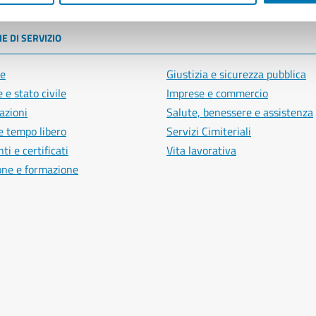
E DI SERVIZIO
e
Giustizia e sicurezza pubblica
 e stato civile
Imprese e commercio
azioni
Salute, benessere e assistenza
e tempo libero
Servizi Cimiteriali
i e certificati
Vita lavorativa
one e formazione