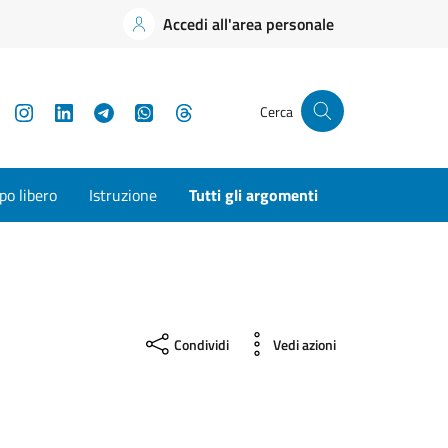
Accedi all'area personale
YouTube
Instagram
LinkedIn
Telegram
WhatsApp
Threads
Cerca
o libero
Istruzione
Tutti gli argomenti
Condividi
Vedi azioni