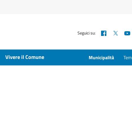
Facebook
X
Seguici su:
Vivere il Comune
Municipalità
Temp