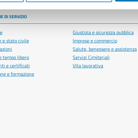
E DI SERVIZIO
e
Giustizia e sicurezza pubblica
 e stato civile
Imprese e commercio
azioni
Salute, benessere e assistenza
e tempo libero
Servizi Cimiteriali
i e certificati
Vita lavorativa
one e formazione