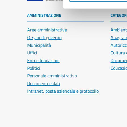
AMMINISTRAZIONE
CATEGORI
Aree amministrative
Ambient
Organi di governo
Anagrafe
Municipalità
Autorizz
Uffici
Cultura 
Enti e fondazioni
Document
Politici
Educazi
Personale amministrativo
Documenti e dati
Intranet, posta aziendale e protocollo