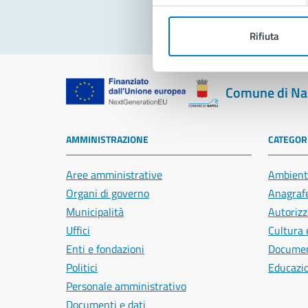
Rifiuta
Comune di Na
AMMINISTRAZIONE
CATEGORI
Aree amministrative
Ambient
Organi di governo
Anagrafe
Municipalità
Autorizz
Uffici
Cultura 
Enti e fondazioni
Document
Politici
Educazi
Personale amministrativo
Documenti e dati