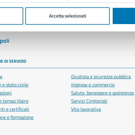
Accetta selezionati
poli
E DI SERVIZIO
e
Giustizia e sicurezza pubblica
 e stato civile
Imprese e commercio
azioni
Salute, benessere e assistenza
e tempo libero
Servizi Cimiteriali
i e certificati
Vita lavorativa
one e formazione