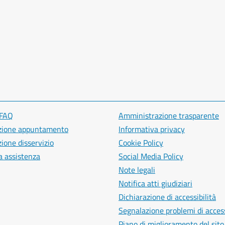
 FAQ
Amministrazione trasparente
zione appuntamento
Informativa privacy
ione disservizio
Cookie Policy
a assistenza
Social Media Policy
Note legali
Notifica atti giudiziari
Dichiarazione di accessibilità
Segnalazione problemi di access
Piano di miglioramento del sito