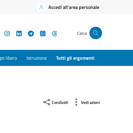
Accedi all'area personale
YouTube
Instagram
LinkedIn
Telegram
WhatsApp
Threads
Cerca
o libero
Istruzione
Tutti gli argomenti
Condividi
Vedi azioni