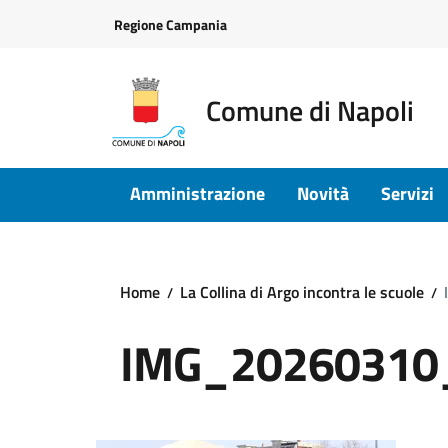
Vai ai contenuti
Vai al footer
Regione Campania
Comune di Napoli
Amministrazione
Novità
Servizi
Home
La Collina di Argo incontra le scuole
IMG_20260310