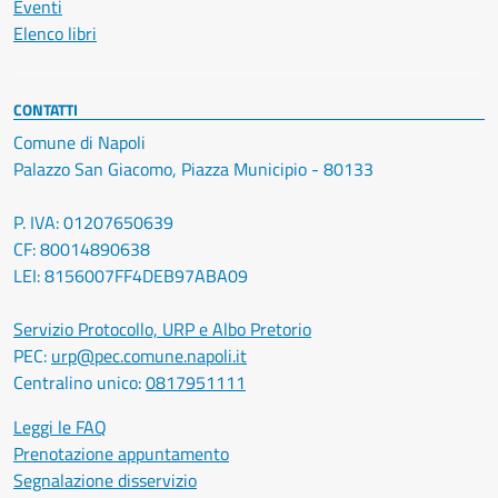
Eventi
Elenco libri
CONTATTI
Comune di Napoli
Palazzo San Giacomo, Piazza Municipio - 80133
P. IVA: 01207650639
CF: 80014890638
LEI: 8156007FF4DEB97ABA09
Servizio Protocollo, URP e Albo Pretorio
PEC:
urp@pec.comune.napoli.it
Centralino unico:
0817951111
Leggi le FAQ
Prenotazione appuntamento
Segnalazione disservizio