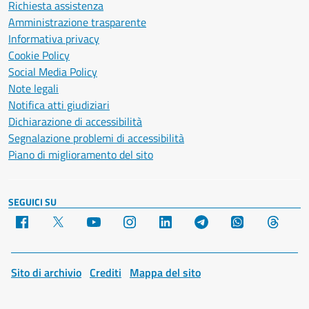
Richiesta assistenza
Amministrazione trasparente
Informativa privacy
Cookie Policy
Social Media Policy
Note legali
Notifica atti giudiziari
Dichiarazione di accessibilità
Segnalazione problemi di accessibilità
Piano di miglioramento del sito
SEGUICI SU
Facebook
X
YouTube
Instagram
LinkedIn
Telegram
WhatsApp
Threa
Sito di archivio
Crediti
Mappa del sito