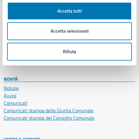
Cultura e tempo libero
Accetta tutti
Documenti e certificati
Educazione e formazione
Giustizia e sicurezza pubblica
Accetta selezionati
Imprese e commercio
Salute, benessere e assistenza
Servizi Cimiteriali
Rifiuta
Vita lavorativa
NOVITÀ
Notizie
Avvisi
Comunicati
Comunicati stampa della Giunta Comunale
Comunicati stampa del Consiglio Comunale