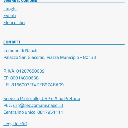
VIVERE IL COMUNE
Luoghi
Eventi
Elenco libri
CONTATTI
Comune di Napoli
Palazzo San Giacomo, Piazza Municipio - 80133
P. IVA: 01207650639
CF: 80014890638
LEI: 8156007FF4DEB97ABA09
Servizio Protocollo, URP e Albo Pretorio
PEC:
urp@pec.comune.napoli.it
Centralino unico:
0817951111
Leggi le FAQ