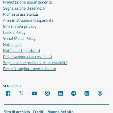
Prenotazione appuntamento
Segnalazione disservizio
Richiesta assistenza
Amministrazione trasparente
Informativa privacy
Cookie Policy
Social Media Policy
Note legali
Notifica atti giudiziari
Dichiarazione di accessibilità
Segnalazione problemi di accessibilità
Piano di miglioramento del sito
SEGUICI SU
Facebook
X
YouTube
Instagram
LinkedIn
Telegram
WhatsApp
Threa
Sito di archivio
Crediti
Mappa del sito