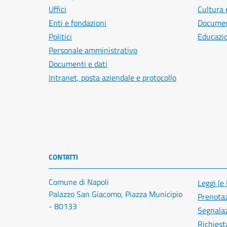
Uffici
Cultura 
Enti e fondazioni
Document
Politici
Educazi
Personale amministrativo
Documenti e dati
Intranet, posta aziendale e protocollo
CONTATTI
Comune di Napoli
Leggi le
Palazzo San Giacomo, Piazza Municipio
Prenota
- 80133
Segnalaz
Richiest