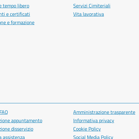
e tempo libero
Servizi Cimiteriali
i e certificati
Vita lavorativa
one e formazione
 FAQ
Amministrazione trasparente
zione appuntamento
Informativa privacy
ione disservizio
Cookie Policy
a assistenza
Social Media Policy