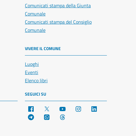
Comunicati stampa della Giunta
Comunale
Comunicati stampa del Consiglio
Comunale
VIVERE IL COMUNE
Luoghi
Eventi
Elenco libri
SEGUICI SU
Facebook
X
YouTube
Instagram
LinkedIn
Telegram
WhatsApp
Threads