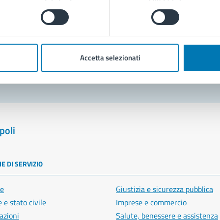
Prenota appuntamento
blemi in città
Accetta selezionati
Segnala disservizio
poli
E DI SERVIZIO
e
Giustizia e sicurezza pubblica
 e stato civile
Imprese e commercio
azioni
Salute, benessere e assistenza