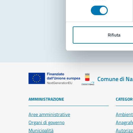
consenso
Pro
Rifiuta
Comune di Na
AMMINISTRAZIONE
CATEGORI
Aree amministrative
Ambient
Organi di governo
Anagrafe
Municipalità
Autorizz