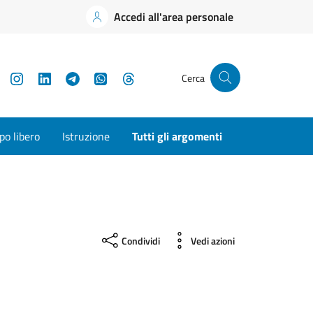
Accedi all'area personale
YouTube
Instagram
LinkedIn
Telegram
WhatsApp
Threads
Cerca
o libero
Istruzione
Tutti gli argomenti
Condividi
Vedi azioni