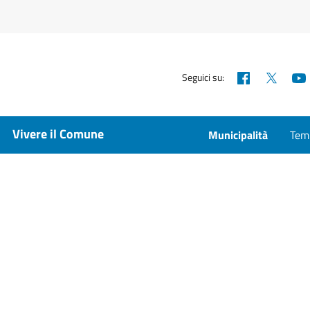
Facebook
X
Seguici su:
Vivere il Comune
Municipalità
Temp