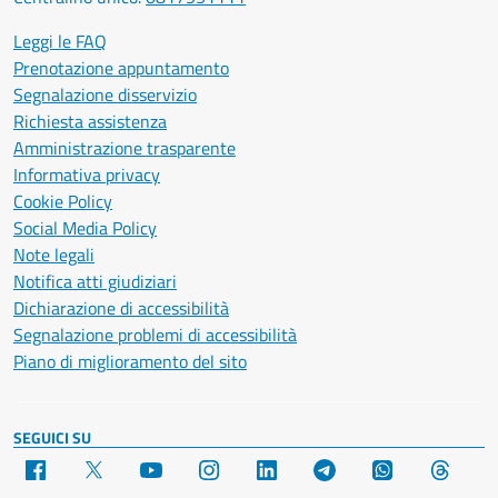
Leggi le FAQ
Prenotazione appuntamento
Segnalazione disservizio
Richiesta assistenza
Amministrazione trasparente
Informativa privacy
Cookie Policy
Social Media Policy
Note legali
Notifica atti giudiziari
Dichiarazione di accessibilità
Segnalazione problemi di accessibilità
Piano di miglioramento del sito
SEGUICI SU
Facebook
X
YouTube
Instagram
LinkedIn
Telegram
WhatsApp
Threa