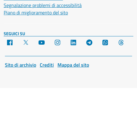
Segnalazione problemi di accessibilità
Piano di miglioramento del sito
SEGUICI SU
Facebook
X
YouTube
Instagram
LinkedIn
Telegram
WhatsApp
Threa
Sito di archivio
Crediti
Mappa del sito