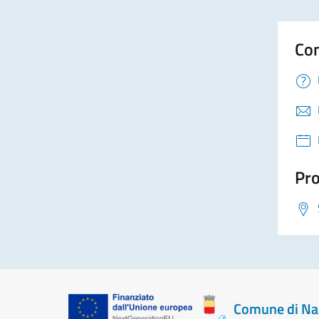
Con
Pro
Comune di Na