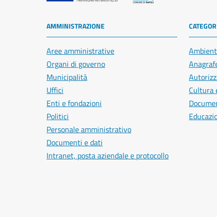
AMMINISTRAZIONE
CATEGORI
Aree amministrative
Ambient
Organi di governo
Anagrafe
Municipalità
Autorizz
Uffici
Cultura 
Enti e fondazioni
Document
Politici
Educazi
Personale amministrativo
Documenti e dati
Intranet, posta aziendale e protocollo