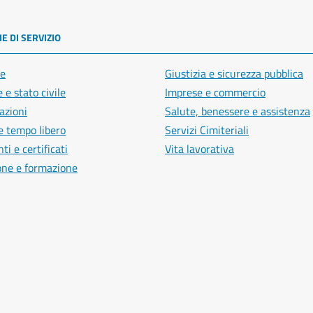
E DI SERVIZIO
e
Giustizia e sicurezza pubblica
 e stato civile
Imprese e commercio
azioni
Salute, benessere e assistenza
e tempo libero
Servizi Cimiteriali
i e certificati
Vita lavorativa
one e formazione